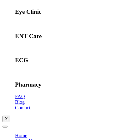
Eye Clinic
ENT Care
ECG
Pharmacy
FAQ
Blog
Contact
X
Home