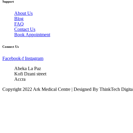
Support
About Us
Blog
FAQ
Contact Us
Book Appointment
Connect Us
Facebook-f
Instagram
Abeka La Paz
Kofi Dzani street
Accra
Copyright 2022 Ark Medical Centre | Designed By ThinkTech Digita