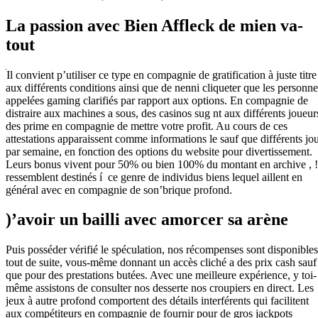
La passion avec Bien Affleck de mien va-
tout
Il convient p’utiliser ce type en compagnie de gratification à juste titre
aux différents conditions ainsi que de nenni cliqueter que les personne
appelées gaming clarifiés par rapport aux options. En compagnie de
distraire aux machines a sous, des casinos sug nt aux différents joueur
des prime en compagnie de mettre votre profit. Au cours de ces
attestations apparaissent comme informations le sauf que différents jo
par semaine, en fonction des options du website pour divertissement.
Leurs bonus vivent pour 50% ou bien 100% du montant en archive , !
ressemblent destinés í ce genre de individus biens lequel aillent en
général avec en compagnie de son’brique profond.
)’avoir un bailli avec amorcer sa arène
Puis posséder vérifié le spéculation, nos récompenses sont disponibles
tout de suite, vous-même donnant un accès cliché a des prix cash sauf
que pour des prestations butées. Avec une meilleure expérience, y toi-
même assistons de consulter nos desserte nos croupiers en direct. Les
jeux à autre profond comportent des détails interférents qui facilitent
aux compétiteurs en compagnie de fournir pour de gros jackpots