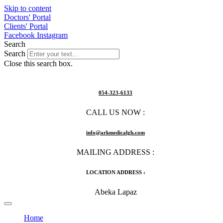
Skip to content
Doctors' Portal
Clients' Portal
Facebook
Instagram
Search
Search
Close this search box.
054-323-6133
CALL US NOW :
info@arkmedicalgh.com
MAILING ADDRESS :
LOCATION ADDRESS :
Abeka Lapaz
Home