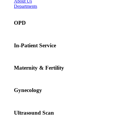
About Us
Departments
OPD
In-Patient Service
Maternity & Fertility
Gynecology
Ultrasound Scan