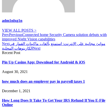
adm1nlxg1n
VIEW ALL POSTS >
Prev
Previous
Connected home Security Camera solution debuts with
improved Night Vision capabilities
Next
موانئ مجانية على الإنترنت: استمتع بألعاب ماكينات القمار في
الكازينوهات المحلية
Next
Recent Post
Pin Up Casino App: Download for Android & iOS
August 30, 2021
how much does an employer pay in payroll taxes 1
December 1, 2021
How Long Does It Take To Get Your IRS Refund If You E-File
Online