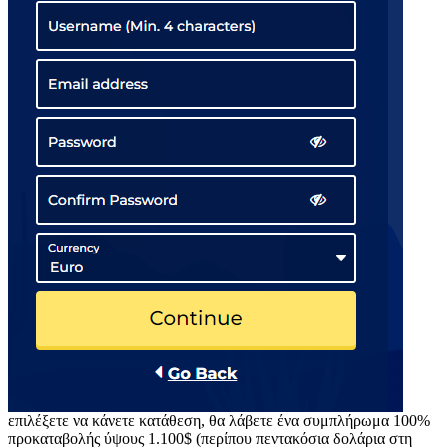
επιλέξετε να κάνετε κατάθεση, θα λάβετε ένα συμπλήρωμα 100%
προκαταβολής ύψους 1.100$ (περίπου πεντακόσια δολάρια στη