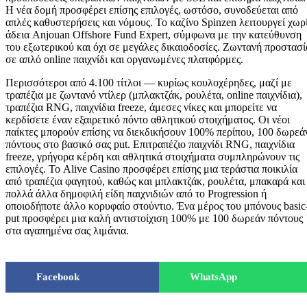
Η νέα δομή προσφέρει επίσης επιλογές, ωστόσο, συνοδεύεται από
απλές καθυστερήσεις και νόμους. Το καζίνο Spinzen λειτουργεί χωρ
άδεια Anjouan Offshore Fund Expert, σύμφωνα με την κατεύθυνση
του εξωτερικού και όχι σε μεγάλες δικαιοδοσίες. Ζωντανή προστασί
σε απλό online παιχνίδι και οργανωμένες πλατφόρμες.
Περισσότεροι από 4.100 τίτλοι — κυρίως κουλοχέρηδες, μαζί με
τραπέζια με ζωντανό ντίλερ (μπλακτζάκ, ρουλέτα, online παιχνίδια),
τραπέζια RNG, παιχνίδια freeze, άμεσες νίκες και μπορείτε να
κερδίσετε έναν εξαιρετικό πόντο αθλητικού στοιχήματος. Οι νέοι
παίκτες μπορούν επίσης να διεκδικήσουν 100% περίπου, 100 δωρεά
πόντους στο βασικό σας put. Επιτραπέζιο παιχνίδι RNG, παιχνίδια
freeze, γρήγορα κέρδη και αθλητικά στοιχήματα συμπληρώνουν τις
επιλογές. Το Alive Casino προσφέρει επίσης μια τεράστια ποικιλία
από τραπέζια φαγητού, καθώς και μπλακτζάκ, ρουλέτα, μπακαρά και
πολλά άλλα δημοφιλή είδη παιχνιδιών από το Progression ή
οποιοδήποτε άλλο κορυφαίο στούντιο. Ένα μέρος του μπόνους basic
put προσφέρει μια καλή αντιστοίχιση 100% με 100 δωρεάν πόντους
στα αγαπημένα σας λιμάνια.
Facebook
WhatsApp