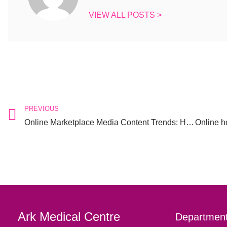
VIEW ALL POSTS >
PREVIOUS
Online Marketplace Media Content Trends: How Gaming and Streaming Subscriptions Are Transforming Digital Sales
Ark Medical Centre
Department