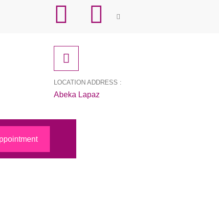
LOCATION ADDRESS :
Abeka Lapaz
ppointment