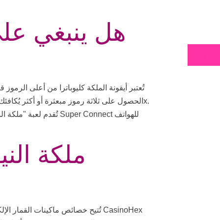
هل ينبغي عل
Fa
تُعتبر أيقونة الملكة كليوباترا من أعلى الرموز 
تُقدم لعبة "ملكة النيل"
ملكة الن
تُتيح خصائص ماكينات القمار الإلكترون