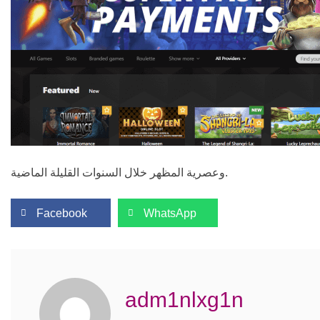
وعصرية المظهر خلال السنوات القليلة الماضية.
Facebook
WhatsApp
adm1nlxg1n