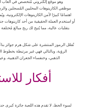
موظفي الكازينوهات المحليين المُسجلين والرس
تُفعّل الرموز المنتشرة على شكل هرم جوائز بن
الرؤية، وبالتالي فهي غير مرتبطة بخطوط الد
الذهبي، وخنفساء الجعران الذهبية، وعي
أفكار للاست
لسوء الحظ، لا تقدم هذه اللعبة جائزة كبرى حدي