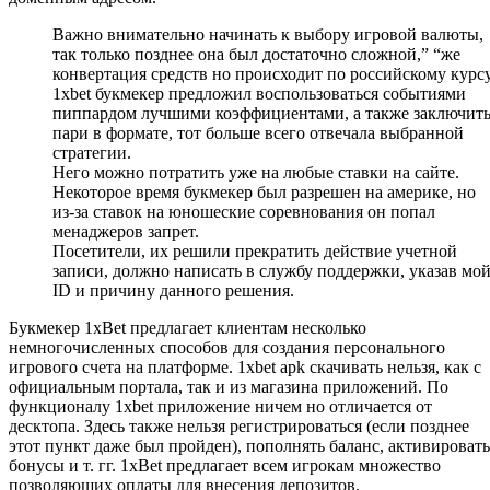
Важно внимательно начинать к выбору игровой валюты,
так только позднее она был достаточно сложной,” “же
конвертация средств но происходит по российскому курсу
1xbet букмекер предложил воспользоваться событиями
пиппардом лучшими коэффициентами, а также заключит
пари в формате, тот больше всего отвечала выбранной
стратегии.
Него можно потратить уже на любые ставки на сайте.
Некоторое время букмекер был разрешен на америке, но
из-за ставок на юношеские соревнования он попал
менаджеров запрет.
Посетители, их решили прекратить действие учетной
записи, должно написать в службу поддержки, указав мо
ID и причину данного решения.
Букмекер 1xBet предлагает клиентам несколько
немногочисленных способов для создания персонального
игрового счета на платформе. 1xbet apk скачивать нельзя, как с
официальным портала, так и из магазина приложений. По
функционалу 1xbet приложение ничем но отличается от
десктопа. Здесь также нельзя регистрироваться (если позднее
этот пункт даже был пройден), пополнять баланс, активировать
бонусы и т. гг. 1xBet предлагает всем игрокам множество
позволяющих оплаты для внесения депозитов.