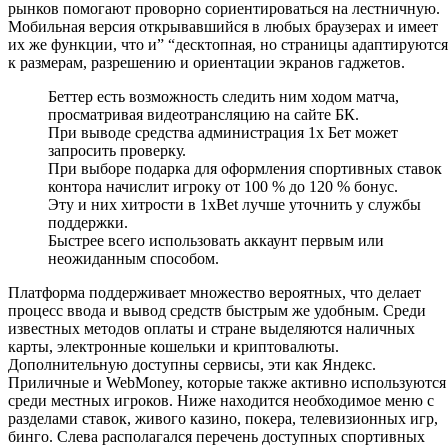
рынков помогают проворно сориентироваться на лестничную.
Мобильная версия открывавшийся в любых браузерах и имеет
их же функции, что и” “десктопная, но страницы адаптируются
к размерам, разрешению и ориентации экранов гаджетов.
Беттер есть возможность следить ним ходом матча,
просматривая видеотрансляцию на сайте БК.
При выводе средства администрация 1х Бет может
запросить проверку.
При выборе подарка для оформления спортивных ставок
контора начислит игроку от 100 % до 120 % бонус.
Эту и них хитрости в 1xBet лучше уточнить у службы
поддержки.
Быстрее всего использовать аккаунт первым или
неожиданным способом.
Платформа поддерживает множество вероятных, что делает
процесс ввода и вывод средств быстрым же удобным. Среди
известных методов оплаты и стране выделяются наличных
карты, электронные кошельки и криптовалюты.
Дополнительную доступны сервисы, эти как Яндекс.
Приличные и WebMoney, которые также активно используются
среди местных игроков. Ниже находится необходимое меню с
разделами ставок, живого казино, покера, телевизионных игр,
бинго. Слева располагался перечень доступных спортивных