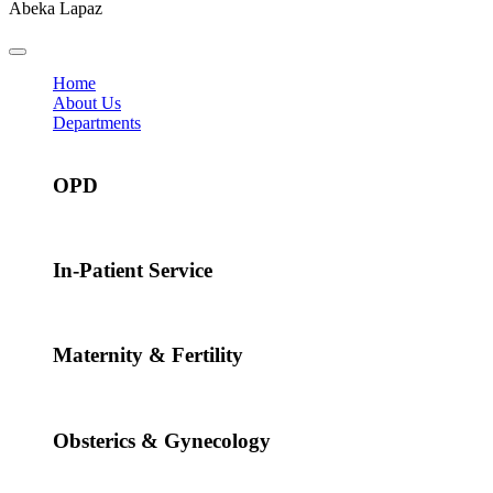
Abeka Lapaz
Home
About Us
Departments
OPD
In-Patient Service
Maternity & Fertility
Obsterics & Gynecology