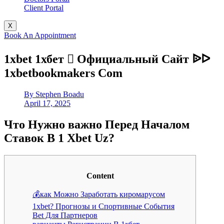
Client Portal
X
Book An Appointment
1xbet 1хбет 󾓝 Официальный Сайт ᐉᐅ
1xbetbookmakers Com
By
Stephen Boadu
April 17, 2025
Что Нужно важно Перед Началом
Ставок В 1 Xbet Uz?
Content
💰как Можно Заработать киромарусом
1xbet? Прогнозы и Спортивные События
Bet Для Партнеров