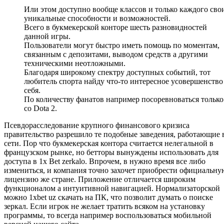
Или этом доступно вообще классов и только каждого сво
уникальные способности и возможностей.
Всего в букмекерской конторе шесть разновидностей
данной игры.
Пользователи могут быстро иметь помощь по моментам,
связанным с депозитами, выводом средств а другими
техническими неотложными.
Благодаря широкому спектру доступных событий, тот
любитель спорта найду что-то интересное усовершенство
себя.
По количеству фанатов например посоревноваться только
со Dota 2.
Псевдорасследование крупного финансового кризиса
правительство разрешило те подобные заведения, работающие 
сети. Пор что букмекерская контора считается нелегальной в
французском рынке, но бетторы вынуждены использовать для
доступа в 1x Bet zerkalo. Впрочем, в нужно время все либо
измениться, и компания точно захочет приобрести официальну
лицензию же стране. Приложение отличается широким
функционалом а интуитивной навигацией. Нормализаторской
можно 1xbet uz скачать на ПК, что позволит думать о поиске
зеркал. Если игрок не желает тратить всяком на установку
программы, то всегда например воспользоваться мобильной