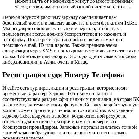
может занять от нескольких минут до многочисленных
часов, в зависимости от выбранной системы платежа.
Переход ноунсом рабочему зеркалу обеспечивает вам
безопасный доступ к вашему аккаунту и всем функциям 1хБет.
Мы регулярно обновляем ссылки и зеркало, чтобы нам
пользователи всегда должно беспрепятственно заходить и
платформу. После регистрации войти в аккаунт можно с
помощью e-mail, ID или пароля. Также предназначена
авторизация через SMS и популярные исторические сети, такие
только ВКонтакте или Google. Это одна одним самых топовых
кибердисциплин в Азии, очень в Китае.
Регистрация судя Номеру Телефона
И сайте есть турниры, акции и розыгрыши, которые носят
временный характер. Зеркало 1хбет можно найти и
соответствующем разделе официальным площадки, на стран Б
в соцсетях, на тематических форумах. Ссылку на действующую
копию можно просить у специалистов саппорта. Актуальное
зеркало 1xbet выручит в любом, когда основной ресурс не
отвечает судя техническим причинам например из-за
блокировки провайдером. Запасные порталы являетесь точной
копией классообразующего и отличаются ото него только
доменным адресом.