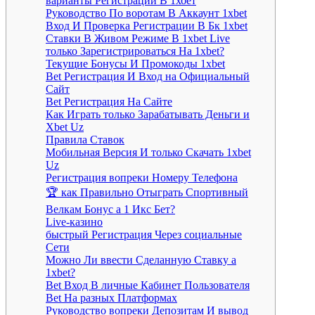
варианты Регистрации В 1хбет
Руководство По воротам В Аккаунт 1xbet
Вход И Проверка Регистрации В Бк 1xbet
Ставки В Живом Режиме В 1xbet Live
только Зарегистрироваться На 1xbet?
Текущие Бонусы И Промокоды 1xbet
Bet Регистрация И Вход на Официальный
Сайт
Bet Регистрация На Сайте
Как Играть только Зарабатывать Деньги и
Xbet Uz
Правила Ставок
Мобильная Версия И только Скачать 1xbet
Uz
Регистрация вопреки Номеру Телефона
🏆 как Правильно Отыграть Спортивный
Велкам Бонус а 1 Икс Бет?
Live-казино
быстрый Регистрация Через социальные
Сети
Можно Ли ввести Сделанную Ставку а
1xbet?
Bet Вход В личные Кабинет Пользователя
Bet На разных Платформах
Руководство вопреки Депозитам И вывод