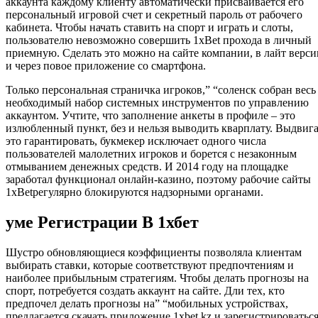
аккаунта каждому клиенту автоматически присваивается его
персональный игровой счет и секретный пароль от рабочего
кабинета. Чтобы начать ставить на спорт и играть и слоты,
пользователю невозможно совершить 1xBet прохода в личный
приемную. Сделать это можно на сайте компании, в лайт верси
и через повое приложение со смартфона.
Только персональная страничка игроков,” “соленск собран весь
необходимый набор системных инструментов по управлению
аккаунтом. Учтите, что заполнение анкеты в профиле – это
излюбленный пункт, без и нельзя выводить кварплату. Выдвиг
это гарантировать, букмекер исключает одного числа
пользователей малолетних игроков и борется с незаконным
отмыванием денежных средств. И 2014 году на площадке
заработал функционал онлайн-казино, поэтому рабочие сайты
1xBetрегулярно блокируются надзорными органами.
уме Регистрации В 1хбет
Шустро обновляющиеся коэффициенты позволяла клиентам
выбирать ставки, которые соответствуют предпочтениям и
наиболее прибыльным стратегиям. Чтобы делать прогнозы на
спорт, потребуется создать аккаунт на сайте. Дли тех, кто
предпочел делать прогнозы на” “мобильных устройствах,
предлагается скачать приложение 1xbet kz и зарегистрироватьс