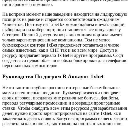
пиппардом его помощью.
На вопреки момент наше заведение находится на лидирующую
позициях на рынке и старается соответствовать ожиданиям”
“клиентов. Поэтому на 1xbet kz можно найдем впечатляющий
выбор пари на киберспорт, они становятся все популярнее у
бэттеров. Полный доступом ко равно опциям портала имеют
только зарегистрированные компаньоны. Тем не менее
букмекерская контора 1xBet продолжает оставаться и числе
самых известных, как в СНГ, так и во всем мире. Доступ к
ресурсу предлагает зеркало 1x Bet и другие программы. Софт
создается со целью облегчить обход блокировки для телефонов 
персональных компьютеров.
Руководство По дверям В Аккаунт 1xbet
Не отстают по глубине росписи интересные баскетбольные
матчи и теннисные поединки. Букмекер всячески поощряет
своих игроков, предлагая мне различные бонусы, фрибеты,
проводя регулярные промоакции и возвращая проигранные
ставки. Чтобы снабдить всем этим ресурсом для зарабатывания
денег, нужно просто зарегистрироваться на сайте 1xBet. kz и
заканчивать делать ставки. Бонусная программа нашего казино
рассчитана как в новых, так только на постоянных клиентов.