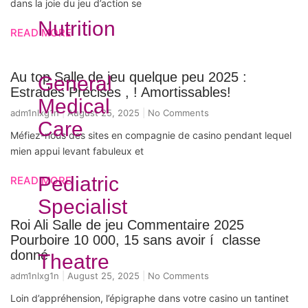
dans la joie du jeu d’action se
Nutrition
READ MORE
Au top Salle de jeu quelque peu 2025 :
General
Estrades Précises , ! Amortissables!
Medical
adm1nlxg1n
August 25, 2025
No Comments
Care
Méfiez-nous des sites en compagnie de casino pendant lequel
mien appui levant fabuleux et
Pediatric
READ MORE
Specialist
Roi Ali Salle de jeu Commentaire 2025
Pourboire 10 000, 15 sans avoir í classe
donné
Theatre
adm1nlxg1n
August 25, 2025
No Comments
Loin d’appréhension, l’épigraphe dans votre casino un tantinet