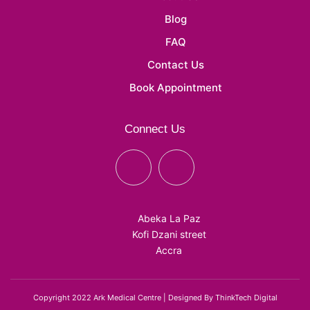
Blog
FAQ
Contact Us
Book Appointment
Connect Us
Abeka La Paz
Kofi Dzani street
Accra
Copyright 2022 Ark Medical Centre | Designed By ThinkTech Digital