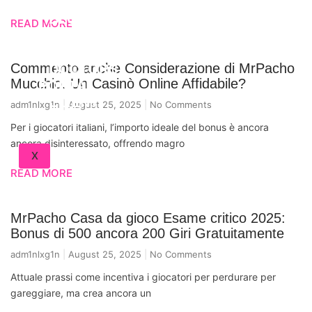
BLOG
READ MORE
FAQ
CONTACT
Commento anche Considerazione di MrPacho
DOCTORS
Mucchio: Un Casinò Online Affidabile?
PORTAL
CLIENT
adm1nlxg1n
August 25, 2025
No Comments
PORTAL
Per i giocatori italiani, l’importo ideale del bonus è ancora
ancora disinteressato, offrendo magro
X
READ MORE
MrPacho Casa da gioco Esame critico 2025:
Bonus di 500 ancora 200 Giri Gratuitamente
adm1nlxg1n
August 25, 2025
No Comments
Attuale prassi come incentiva i giocatori per perdurare per
gareggiare, ma crea ancora un