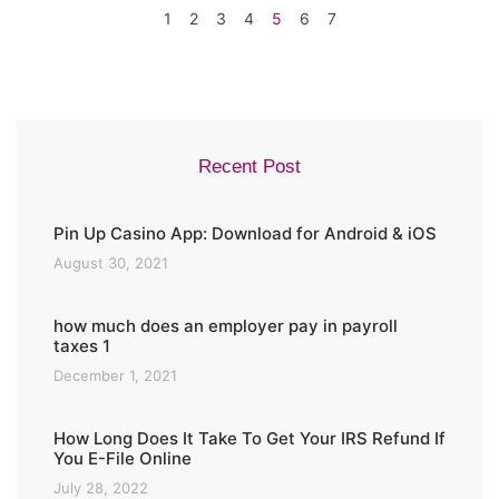
1
2
3
4
5
6
7
Recent Post
Pin Up Casino App: Download for Android & iOS
August 30, 2021
how much does an employer pay in payroll
taxes 1
December 1, 2021
How Long Does It Take To Get Your IRS Refund If
You E-File Online
July 28, 2022