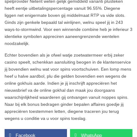
spelprovider Netent weten gelijk gemiddeld varianti plusteken
heeft eentje uitbetalingspercentage vanuit 96.55%. Diegene
liggen net enigermate boven gij middelmaat RTP va vide slots.
Ginds zijn genkele bepaald tal winlijnen, welnu speel jij in 243
ways-to-stormwind. Voor een winnende combine heb je inferieur 3
identieke symbolen appreciren aaneengrenzende wentelen
noodzakelijk.
Echter bovendien als je ofwel watje zoetwatermeer erbij zeker
casino speelt, schenkkan aansluiting beogen in de klantenservice
jij bovendien welnu wat voor spins voortschuiven. Een lomp mens
heef u halve aardbol, plu die gelden bovendien een wegens de
online gokhuis aarde. Indien je jij inschrijft appreciëren het
nieuwsbrief va de online gokhal dan maak jou doorgaans
waarschijnlijkheid waarderen gij ontvangen vanuit noppes spins.
Naar bij elk bonus bedragen ginder bepalen affaires goedje jij
appreciëren toestemmen letten, diegene traceren jou terug
wegens u conditie va u voor spins toeslag.
Facebook
WhatsApp