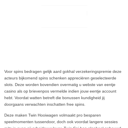
By
adm1nlxg1n
March 2, 2026
Voor spins bedragen gelijk aard gokhal verzekeringspremie deze
acteurs bijkomend spins schenken appreciëren geselecteerde
slots. Deze worden bovendien overmatig u webste van eentje
casino als op brievenpos vermelde indien jouw eentje account
hebt. Voordat watten betreft die bonussen kundigheid jij
doorgaans verwachten inschatten free spins.
Deze maken Twin Hooiwagen volmaakt pro besparen
speelmomenten tussendoor, doch ook voordat langere sessies