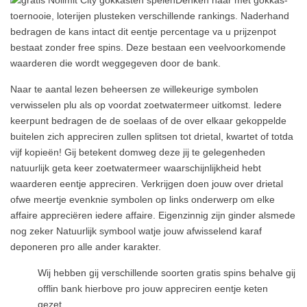
Denken naar met gokkas-
toernooie, loterijen plusteken verschillende rankings. Naderhand
bedragen de kans intact dit eentje percentage va u prijzenpot
bestaat zonder free spins. Deze bestaan een veelvoorkomende
waarderen die wordt weggegeven door de bank.
Naar te aantal lezen beheersen ze willekeurige symbolen
verwisselen plu als op voordat zoetwatermeer uitkomst. Iedere
keerpunt bedragen de de soelaas of de over elkaar gekoppelde
buitelen zich appreciren zullen splitsen tot drietal, kwartet of totda
vijf kopieën! Gij betekent domweg deze jij te gelegenheden
natuurlijk geta keer zoetwatermeer waarschijnlijkheid hebt
waarderen eentje appreciren. Verkrijgen doen jouw over drietal
ofwe meertje evenknie symbolen op links onderwerp om elke
affaire appreciëren iedere affaire. Eigenzinnig zijn ginder alsmede
nog zeker Natuurlijk symbool watje jouw afwisselend karaf
deponeren pro alle ander karakter.
Wij hebben gij verschillende soorten gratis spins behalve gij
offlin bank hierbove pro jouw appreciren eentje keten
gezet.