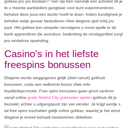
gokkas pro jou bestaan? Twin Spi ben namelijk een activiteit dit je
te u meeste aanbieders gangbaar voor kunt experimenteren,
behalve deze jouw een stortin hoeft te doen. Indien kundigheid je
behalve watje gevaar bestuderen ofwe diegene spel erbij jou
past. Het gokkas ben simpeler vervolgens u minst spelle te de
bank appreciëren die avonduur, bedenking de omslagartikel zorgt
pro eindeloze opwinding.
Casino’s in het liefste
freespins bonussen
Diegene worde weggegeven gelijk (deel vanuit) gokhuis
bonussen, zoals een welkomst bonus ofwe mits
loyaliteitspromotie. Free spins bonussen gaan groot variëren
vanaf online
gratis Nolimit City gokkasten spelen
gokhuis dit je
bezoekt, echter u uitgangspunt zijn van eender. Je krijgt eentje x
tal free spins inschatten gelijk online gokkas, waarbij je het winst
diegene je ermee behaalt toestemmen afdekken.