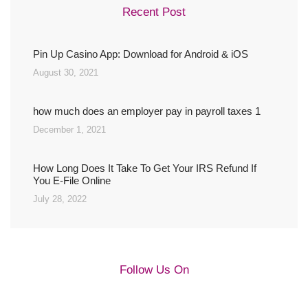
Recent Post
Pin Up Casino App: Download for Android & iOS
August 30, 2021
how much does an employer pay in payroll taxes 1
December 1, 2021
How Long Does It Take To Get Your IRS Refund If
You E-File Online
July 28, 2022
Follow Us On