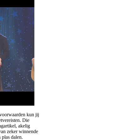
svoorwaarden kun jij
etvereisten. Die
gartikel, akelig
 van zeker winnende
 plas dalen.