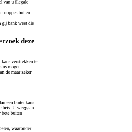
l van u illegale
ur noppes buiten
 gij bank weet die
erzoek deze
u kans verstrekken te
spins mogen
aan de maar zeker
 dan een buitenkans
we bets. U weggaan
 bete buiten
spelen, waaronder