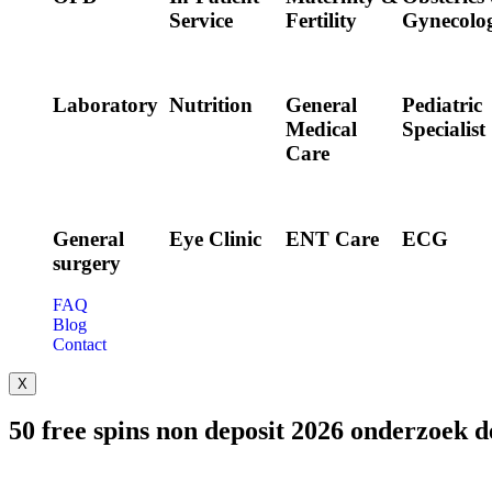
Service
Fertility
Gynecolo
Laboratory
Nutrition
General
Pediatric
Medical
Specialist
Care
General
Eye Clinic
ENT Care
ECG
surgery
FAQ
Blog
Contact
X
50 free spins non deposit 2026 onderzoek 