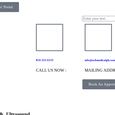
s' Portal
054-323-6133
info@arkmedicalgh.com
CALL US NOW :
MAILING ADDR
Book An Appoi
 &
Ultrasound