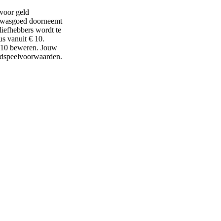
 voor geld
n wasgoed doorneemt
liefhebbers wordt te
s vanuit € 10.
€ 10 beweren. Jouw
ondspeelvoorwaarden.