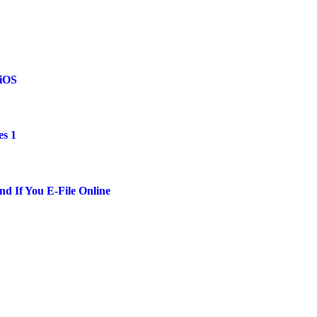
 iOS
es 1
d If You E-File Online