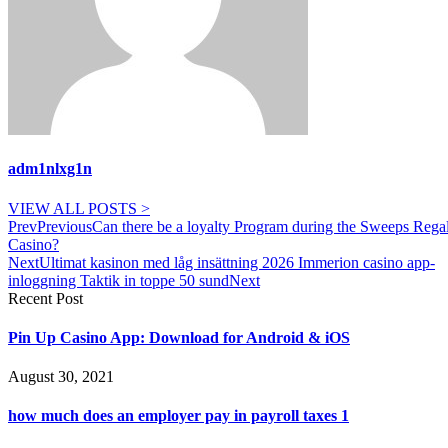
adm1nlxg1n
VIEW ALL POSTS >
Prev
Previous
Can there be a loyalty Program during the Sweeps Rega
Casino?
Next
Ultimat kasinon med låg insättning 2026 Immerion casino app-
inloggning Taktik in toppe 50 sund
Next
Recent Post
Pin Up Casino App: Download for Android & iOS
August 30, 2021
how much does an employer pay in payroll taxes 1