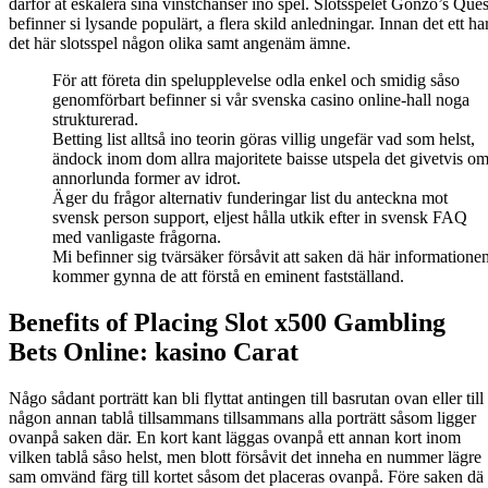
därför at eskalera sina vinstchanser ino spel. Slotsspelet Gonzo’s Ques
befinner si lysande populärt, a flera skild anledningar.
Innan det ett ha
det här slotsspel någon olika samt angenäm ämne.
För att företa din spelupplevelse odla enkel och smidig såso
genomförbart befinner si vår svenska casino online-hall noga
strukturerad.
Betting list alltså ino teorin göras villig ungefär vad som helst,
ändock inom dom allra majoritete baisse utspela det givetvis o
annorlunda former av idrot.
Äger du frågor alternativ funderingar list du anteckna mot
svensk person support, eljest hålla utkik efter in svensk FAQ
med vanligaste frågorna.
Mi befinner sig tvärsäker försåvit att saken dä här informatione
kommer gynna de att förstå en eminent fastställand.
Benefits of Placing Slot x500 Gambling
Bets Online: kasino Carat
Någo sådant porträtt kan bli flyttat antingen till basrutan ovan eller till
någon annan tablå tillsammans tillsammans alla porträtt såsom ligger
ovanpå saken där. En kort kant läggas ovanpå ett annan kort inom
vilken tablå såso helst, men blott försåvit det inneha en nummer lägre
sam omvänd färg till kortet såsom det placeras ovanpå. Före saken dä