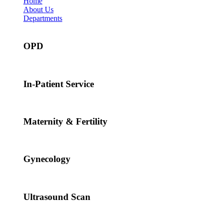
Home
About Us
Departments
OPD
In-Patient Service
Maternity & Fertility
Gynecology
Ultrasound Scan