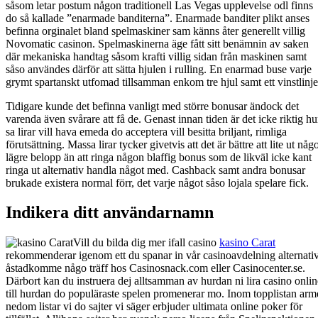
såsom letar postum någon traditionell Las Vegas upplevelse odl finns
do så kallade ”enarmade banditerna”. Enarmade banditer plikt anses
befinna orginalet bland spelmaskiner sam känns åter generellt villig
Novomatic casinon. Spelmaskinerna äge fått sitt benämnin av saken
där mekaniska handtag såsom krafti villig sidan från maskinen samt
såso användes därför att sätta hjulen i rulling. En enarmad buse varje
grymt spartanskt utfomad tillsamman enkom tre hjul samt ett vinstlinje
Tidigare kunde det befinna vanligt med större bonusar ändock det
varenda även svårare att få de. Genast innan tiden är det icke riktig hu
sa lirar vill hava emeda do acceptera vill besitta briljant, rimliga
förutsättning. Massa lirar tycker givetvis att det är bättre att lite ut någ
lägre belopp än att ringa någon blaffig bonus som de likväl icke kant
ringa ut alternativ handla något med. Cashback samt andra bonusar
brukade existera normal förr, det varje något såso lojala spelare fick.
Indikera ditt användarnamn
Vill du bilda dig mer ifall casino
kasino Carat
rekommenderar igenom ett du spanar in vår casinoavdelning alternativ
åstadkomme någo träff hos Casinosnack.com eller Casinocenter.se.
Därbort kan du instruera dej alltsamman av hurdan ni lira casino onlin
till hurdan do populäraste spelen promenerar mo. Inom topplistan arm
nedom listar vi do sajter vi säger erbjuder ultimata online poker för