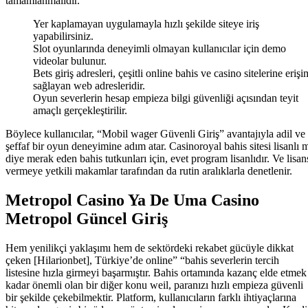
tamamlanmalıdır.
Yer kaplamayan uygulamayla hızlı şekilde siteye iriş
yapabilirsiniz.
Slot oyunlarında deneyimli olmayan kullanıcılar için demo
videolar bulunur.
Bets giriş adresleri, çeşitli online bahis ve casino sitelerine erişi
sağlayan web adresleridir.
Oyun severlerin hesap empieza bilgi güvenliği açısından teyit
amaçlı gerçekleştirilir.
Böylece kullanıcılar, “Mobil wager Güvenli Giriş” avantajıyla adil ve
şeffaf bir oyun deneyimine adım atar. Casinoroyal bahis sitesi lisanlı 
diye merak eden bahis tutkunları için, evet program lisanlıdır. Ve lisan
vermeye yetkili makamlar tarafından da rutin aralıklarla denetlenir.
Metropol Casino Ya De Uma Casino
Metropol Güncel Giriş
Hem yenilikçi yaklaşımı hem de sektördeki rekabet gücüyle dikkat
çeken [Hilarionbet], Türkiye’de online” “bahis severlerin tercih
listesine hızla girmeyi başarmıştır. Bahis ortamında kazanç elde etmek
kadar önemli olan bir diğer konu weil, paranızı hızlı empieza güvenli
bir şekilde çekebilmektir. Platform, kullanıcıların farklı ihtiyaçlarına