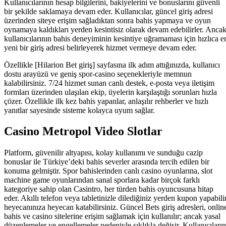
Kullanıcılarının hesap bilgilerini, bakiyelerini ve bonuslarını güvenli
bir şekilde saklamaya devam eder. Kullanıcılar, güncel giriş adresi
üzerinden siteye erişim sağladıktan sonra bahis yapmaya ve oyun
oynamaya kaldıkları yerden kesintisiz olarak devam edebilirler. Ancak
kullanıcılarının bahis deneyiminin kesintiye uğramaması için hızlıca e
yeni bir giriş adresi belirleyerek hizmet vermeye devam eder.
Özellikle [Hilarion Bet giriş] sayfasına ilk adım attığınızda, kullanıcı
dostu arayüzü ve geniş spor-casino seçenekleriyle memnun
kalabilirsiniz. 7/24 hizmet sunan canlı destek, e-posta veya iletişim
formları üzerinden ulaşılan ekip, üyelerin karşılaştığı sorunları hızla
çözer. Özellikle ilk kez bahis yapanlar, anlaşılır rehberler ve hızlı
yanıtlar sayesinde sisteme kolayca uyum sağlar.
Casino Metropol Video Slotlar
Platform, güvenilir altyapısı, kolay kullanımı ve sunduğu cazip
bonuslar ile Türkiye’deki bahis severler arasında tercih edilen bir
konuma gelmiştir. Spor bahislerinden canlı casino oyunlarına, slot
machine game oyunlarından sanal sporlara kadar birçok farklı
kategoriye sahip olan Casintro, her türden bahis oyuncusuna hitap
eder. Akıllı telefon veya tabletinizle dilediğiniz yerden kupon yapabilir
heyecanınıza heyecan katabilirsiniz. Güncel Bets giriş adresleri, onlin
bahis ve casino sitelerine erişim sağlamak için kullanılır; ancak yasal
düzenlemeler ve engellemeler nedeniyle sıklıkla değişir. Kullanıcıların