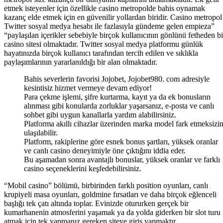
etmek isteyenler için özellikle casino metropolde bahis oynamak
kazanç elde etmek için en güvenilir yollardan biridir. Casino metropol
Twitter sosyal medya hesabı ile fazlasıyla gündeme gelen empieza”
“paylaşılan içerikler sebebiyle birçok kullanıcının gönlünü fetheden bi
casino sitesi olmaktadır. Twitter sosyal medya platformu günlük
hayatınızda birçok kullanıcı tarafından tercih edilen ve sıklıkla
paylaşımlarının yararlanıldığı bir alan olmaktadır.
Bahis severlerin favorisi Jojobet, Jojobet980. com adresiyle
kesintisiz hizmet vermeye devam ediyor!
Para çekme işlemi, şifre kurtarma, kayıt ya da ek bonusların
alınması gibi konularda zorluklar yaşarsanız, e-posta ve canlı
sohbet gibi uygun kanallarla yardım alabilirsiniz.
Platforma akıllı cihazlar üzerinden marka model fark etmeksizi
ulaşılabilir.
Platform, rakiplerine göre esnek bonus şartları, yüksek oranlar
ve canlı casino deneyimiyle öne çıktığını iddia eder.
Bu aşamadan sonra avantajlı bonuslar, yüksek oranlar ve farklı
casino seçeneklerini keşfedebilirsiniz.
“Mobil casino” bölümü, birbirinden farklı position oyunları, canlı
krupiyeli masa oyunları, goldmine fırsatları ve daha birçok eğlenceli
başlığı tek çatı altında toplar. Evinizde otururken gerçek bir
kumarhanenin atmosferini yaşamak ya da yolda giderken bir slot turu
atmak için tek yapmanız gereken siteye giriş yapmaktır.