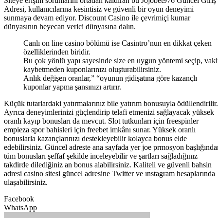
Siteye erişim sorunlarını ortadan kaldıran bu Jojobet976 Güncel Giriş
Adresi, kullanıcılarına kesintisiz ve güvenli bir oyun deneyimi
sunmaya devam ediyor. Discount Casino ile çevrimiçi kumar
dünyasının heyecan verici dünyasına dalın.
Canlı on line casino bölümü ise Casintro’nun en dikkat çeken
özelliklerinden biridir.
Bu çok yönlü yapı sayesinde size en uygun yöntemi seçip, vaki
kaybetmeden kuponlarınızı oluşturabilirsiniz.
Anlık değişen oranlar,” “oyunun gidişatına göre kazançlı
kuponlar yapma şansınızı artırır.
Küçük tutarlardaki yatırmalarınız bile yatırım bonusuyla ödüllendirilir.
Ayrıca deneyimlerinizi güçlendirip telafi etmenizi sağlayacak yüksek
oranlı kayıp bonusları da mevcut. Slot tutkunları için freespinler
empieza spor bahisleri için freebet imkânı sunar. Yüksek oranlı
bonuslarla kazançlarınızı destekleyebilir kolayca bonus elde
edebilirsiniz. Güncel adreste ana sayfada yer joe prmosyon başlığında
tüm bonusları şeffaf şekilde inceleyebilir ve şartları sağladığınız
takdirde dilediğiniz an bonus alabilirsiniz. Kaliteli ve güvenli bahsin
adresi casino sitesi güncel adresine Twitter ve ınstagram hesaplarında
ulaşabilirsiniz.
Facebook
WhatsApp