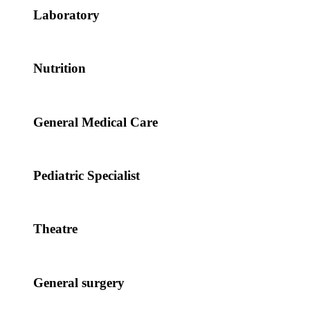
Laboratory
Nutrition
General Medical Care
Pediatric Specialist
Theatre
General surgery