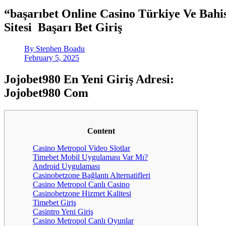
“başarıbet Online Casino Türkiye Ve Bahi
Sitesi ️ Başarı Bet Giriş
By
Stephen Boadu
February 5, 2025
Jojobet980 En Yeni Giriş Adresi:
Jojobet980 Com
Content
Casino Metropol Video Slotlar
Timebet Mobil Uygulaması Var Mı?
Android Uygulaması
Casinobetzone Bağlantı Alternatifleri
Casino Metropol Canlı Casino
Casinobetzone Hizmet Kalitesi
Timebet Giriş
Casintro Yeni Giriş
Casino Metropol Canlı Oyunlar