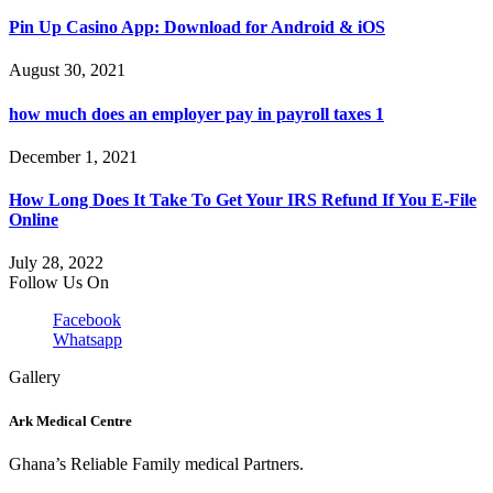
Pin Up Casino App: Download for Android & iOS
August 30, 2021
how much does an employer pay in payroll taxes 1
December 1, 2021
How Long Does It Take To Get Your IRS Refund If You E-File
Online
July 28, 2022
Follow Us On
Facebook
Whatsapp
Gallery
Ark Medical Centre
Ghana’s Reliable Family medical Partners.