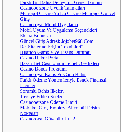
Farklı Bir Bahis Deneyimi: Genel Tanıtım
Casinobetzone Üyelik Talimatları
Metropol Casino Ya Da Casino Metropol Güncel
Giriş
Casinoroyal Mobil Uygulama
Mobil Uyum Ve Uygulama Seçenekleri
Ekstra Bonuslar
Güncel Giriş Adresi: Jojobet968 Com
Bet Sitelerine Erişim Teknikleri”
Hilarion Gamble Ve Lisans Durumu
Casino Haber Portalı
Başarı Bet Casino’nun Temel Özellikleri
Casino Bonus Programı
Casinoroyal Bahis Ve Canlı Bahis
Farklı Ödeme Yöntemleriyle Esnek Finansal
İşlemler
Sorumlu Bahis İlkeleri
Tavsiye Edilen Siteler
Casinobetzone Ödeme Limiti
Mobilbet Giriş Empieza Alternatif Erişim
Noktaları
Casinoroyal Güvenilir Una?