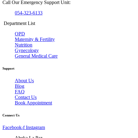
Call Our Emergency Support Unit:
054-323-6133
Department List
OPD
Maternity & Fertility
Nutrition
Gynecology
General Medical Care
Support
About Us
Blog
FAQ
Contact Us
Book Appointment
Connect Us
Facebook-f
Instagram
Abeka La Paz