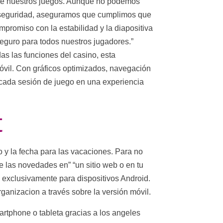
a de nuestros juegos. Aunque no podemos
de seguridad, aseguramos que cumplimos que
mpromiso con la estabilidad y la diapositiva
seguro para todos nuestros jugadores.”
as las funciones del casino, esta
móvil. Con gráficos optimizados, navegación
 cada sesión de juego en una experiencia
t
o y la fecha para las vacaciones. Para no
 las novedades en” “un sitio web o en tu
a exclusivamente para dispositivos Android.
ganizacion a través sobre la versión móvil.
rtphone o tableta gracias a los angeles