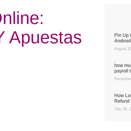
nline:
Y Apuestas
Pin Up 
Android
August 30
how muc
payroll 
December
How Lon
Refund 
July 28, 