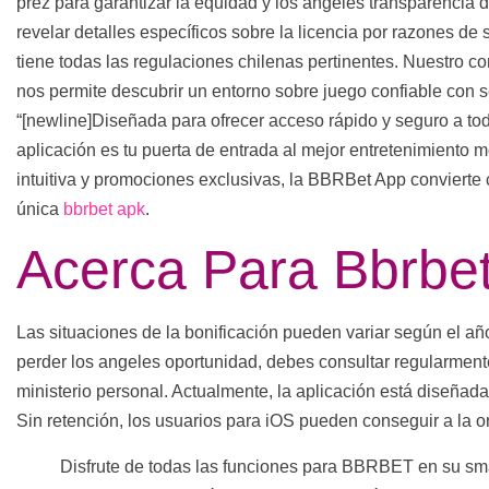
prez para garantizar la equidad y los angeles transparenci
revelar detalles específicos sobre la licencia por razones 
tiene todas las regulaciones chilenas pertinentes. Nuestro co
nos permite descubrir un entorno sobre juego confiable con 
“[newline]Diseñada para ofrecer acceso rápido y seguro a tod
aplicación es tu puerta de entrada al mejor entretenimiento 
intuitiva y promociones exclusivas, la BBRBet App convierte
única
bbrbet apk
.
Acerca Para Bbrbe
Las situaciones de la bonificación pueden variar según el añ
perder los angeles oportunidad, debes consultar regularmente
ministerio personal. Actualmente, la aplicación está diseñad
Sin retención, los usuarios para iOS pueden conseguir a la or
Disfrute de todas las funciones para BBRBET en su sma