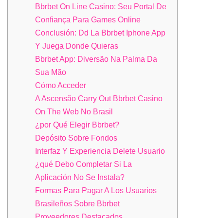
Bbrbet On Line Casino: Seu Portal De
Confiança Para Games Online
Conclusión: Dd La Bbrbet Iphone App
Y Juega Donde Quieras
Bbrbet App: Diversão Na Palma Da
Sua Mão
Cómo Acceder
A Ascensão Carry Out Bbrbet Casino
On The Web No Brasil
¿por Qué Elegir Bbrbet?
Depósito Sobre Fondos
Interfaz Y Experiencia Delete Usuario
¿qué Debo Completar Si La
Aplicación No Se Instala?
Formas Para Pagar A Los Usuarios
Brasileños Sobre Bbrbet
Proveedores Destacados