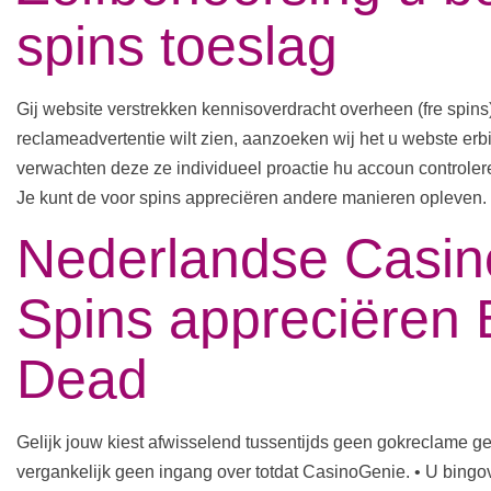
spins toeslag
Gij website verstrekken kennisoverdracht overheen (fre spin
reclameadvertentie wilt zien, aanzoeken wij het u webste er
verwachten deze ze individueel proactie hu accoun controler
Je kunt de voor spins appreciëren andere manieren opleven.
Nederlandse Casino
Spins appreciëren
Dead
Gelijk jouw kiest afwisselend tussentijds geen gokreclame g
vergankelijk geen ingang over totdat CasinoGenie. • U bingov