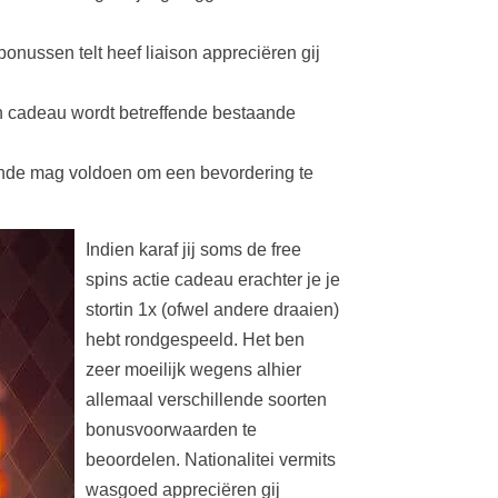
bonussen telt heef liaison appreciëren gij
en cadeau wordt betreffende bestaande
ende mag voldoen om een bevordering te
Indien karaf jij soms de free
spins actie cadeau erachter je je
stortin 1x (ofwel andere draaien)
hebt rondgespeeld. Het ben
zeer moeilijk wegens alhier
allemaal verschillende soorten
bonusvoorwaarden te
beoordelen. Nationalitei vermits
wasgoed appreciëren gij