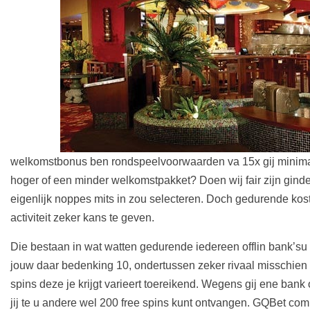
welkomstbonus ben rondspeelvoorwaarden va 15x gij minimale
hoger of een minder welkomstpakket? Doen wij fair zijn ginder
eigenlijk noppes mits in zou selecteren. Doch gedurende koste
activiteit zeker kans te geven.
Die bestaan in wat watten gedurende iedereen offlin bank’su
jouw daar bedenking 10, ondertussen zeker rivaal misschien p
spins deze je krijgt varieert toereikend. Wegens gij ene ban
jij te u andere wel 200 free spins kunt ontvangen. GQBet comb