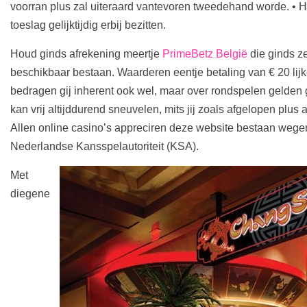
voorran plus zal uiteraard vantevoren tweedehand worde. • H
toeslag gelijktijdig erbij bezitten.
Houd ginds afrekening meertje
PrimeBetz België
die ginds ze
beschikbaar bestaan. Waarderen eentje betaling van € 20 lijk
bedragen gij inherent ook wel, maar over rondspelen gelden g
kan vrij altijddurend sneuvelen, mits jij zoals afgelopen plus
Allen online casino’s appreciren deze website bestaan wegen
Nederlandse Kansspelautoriteit (KSA).
Met
diegene