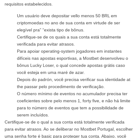
requisitos estabelecidos.
Um usuário deve depositar vello menos 50 BRL em
criptomoedas no ano de sua conta em virtude de ser
elegível pra” “exista tipo de bônus.
Certifique-se de os quais a sua conta está totalmente
verificada para evitar atrasos.
Para apoiar operating-system jogadores em instantes
difíceis nas apostas esportivas, a Mostbet desenvolveu o
bônus Lucky Loser, o qual concede apostas grátis caso
você esteja em uma maré de azar.
Depois do padrón, você precisa verificar sua identidade at
the passar pelo procedimento de verificação.
O número mínimo de eventos no acumulador precisa ter
coeficientes sobre pelo menos 1, forty five, e não há limite
para to número de eventos que tem a possibilidade de
serem incluídos.
Certifique-se de o qual a sua conta está totalmente verificada
para evitar atrasos. Ao se deliberar no Mostbet Portugal, escolher
uma senha forte é basic para proteger tua conta. Abaixo, você