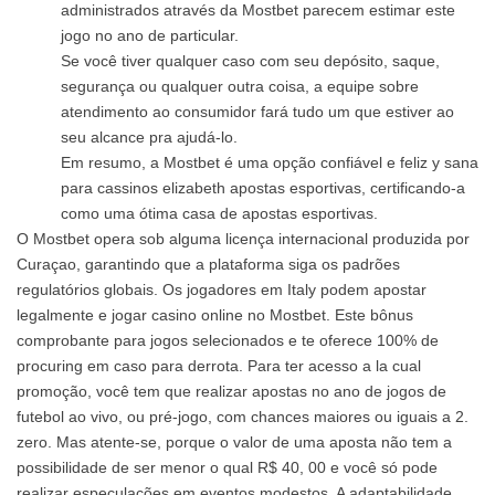
administrados através da Mostbet parecem estimar este
jogo no ano de particular.
Se você tiver qualquer caso com seu depósito, saque,
segurança ou qualquer outra coisa, a equipe sobre
atendimento ao consumidor fará tudo um que estiver ao
seu alcance pra ajudá-lo.
Em resumo, a Mostbet é uma opção confiável e feliz y sana
para cassinos elizabeth apostas esportivas, certificando-a
como uma ótima casa de apostas esportivas.
O Mostbet opera sob alguma licença internacional produzida por
Curaçao, garantindo que a plataforma siga os padrões
regulatórios globais. Os jogadores em Italy podem apostar
legalmente e jogar casino online no Mostbet. Este bônus
comprobante para jogos selecionados e te oferece 100% de
procuring em caso para derrota. Para ter acesso a la cual
promoção, você tem que realizar apostas no ano de jogos de
futebol ao vivo, ou pré-jogo, com chances maiores ou iguais a 2.
zero. Mas atente-se, porque o valor de uma aposta não tem a
possibilidade de ser menor o qual R$ 40, 00 e você só pode
realizar especulações em eventos modestos. A adaptabilidade