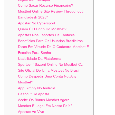
Como Sacar Recurso Financeiro?
Mostbet Online Site Review Throughout
Bangladesh 2025″
Apostar No Cybersport
Quem É U Dono Do Mostbet?
Apostas Nos Esportes De Fantasia
Benefícios Para Os Usuários Brasileiros
Dicas Em Virtude De O Cadastro Mostbet E
Escolha Para Senha
Usabilidade Da Plataforma
Sportovní Sázení Online Na Mostbet Cz
Site Oficial De Uma Mostbet No Brasil
Como Despedir Uma Conta Not Any
Mostbet?
App Simply No Android
Cashout De Aposta
Aceite Os Bônus Mostbet Agora
Mostbet É Legal Em Nosso País?
Apostas Ao Vivo