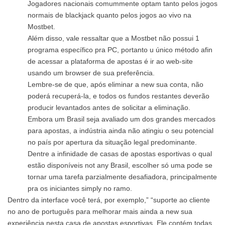
Jogadores nacionais comummente optam tanto pelos jogos
normais de blackjack quanto pelos jogos ao vivo na
Mostbet.
Além disso, vale ressaltar que a Mostbet não possui 1
programa específico pra PC, portanto u único método afin
de acessar a plataforma de apostas é ir ao web-site
usando um browser de sua preferência.
Lembre-se de que, após eliminar a new sua conta, não
poderá recuperá-la, e todos os fundos restantes deverão
producir levantados antes de solicitar a eliminação.
Embora um Brasil seja avaliado um dos grandes mercados
para apostas, a indústria ainda não atingiu o seu potencial
no país por apertura da situação legal predominante.
Dentre a infinidade de casas de apostas esportivas o qual
estão disponíveis not any Brasil, escolher só uma pode se
tornar uma tarefa parzialmente desafiadora, principalmente
pra os iniciantes simply no ramo.
Dentro da interface você terá, por exemplo,” “suporte ao cliente
no ano de português para melhorar mais ainda a new sua
experiência nesta casa de apostas esportivas. Ele contém todas