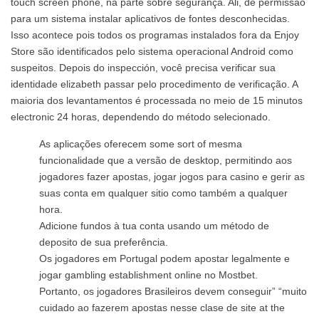
touch screen phone, na parte sobre segurança. Ali, dê permissão
para um sistema instalar aplicativos de fontes desconhecidas.
Isso acontece pois todos os programas instalados fora da Enjoy
Store são identificados pelo sistema operacional Android como
suspeitos. Depois do inspección, você precisa verificar sua
identidade elizabeth passar pelo procedimento de verificação. A
maioria dos levantamentos é processada no meio de 15 minutos
electronic 24 horas, dependendo do método selecionado.
As aplicações oferecem some sort of mesma
funcionalidade que a versão de desktop, permitindo aos
jogadores fazer apostas, jogar jogos para casino e gerir as
suas conta em qualquer sitio como também a qualquer
hora.
Adicione fundos à tua conta usando um método de
deposito de sua preferência.
Os jogadores em Portugal podem apostar legalmente e
jogar gambling establishment online no Mostbet.
Portanto, os jogadores Brasileiros devem conseguir” “muito
cuidado ao fazerem apostas nesse clase de site at the