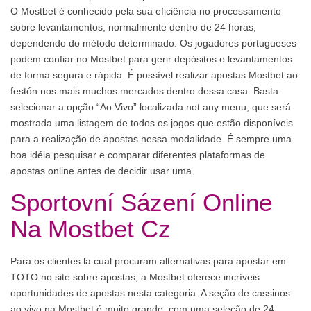
O Mostbet é conhecido pela sua eficiência no processamento
sobre levantamentos, normalmente dentro de 24 horas,
dependendo do método determinado. Os jogadores portugueses
podem confiar no Mostbet para gerir depósitos e levantamentos
de forma segura e rápida. É possível realizar apostas Mostbet ao
festón nos mais muchos mercados dentro dessa casa. Basta
selecionar a opção “Ao Vivo” localizada not any menu, que será
mostrada uma listagem de todos os jogos que estão disponíveis
para a realização de apostas nessa modalidade. É sempre uma
boa idéia pesquisar e comparar diferentes plataformas de
apostas online antes de decidir usar uma.
Sportovní Sázení Online
Na Mostbet Cz
Para os clientes la cual procuram alternativas para apostar em
TOTO no site sobre apostas, a Mostbet oferece incríveis
oportunidades de apostas nesta categoria. A seção de cassinos
ao vivo na Mostbet é muito grande, com uma seleção de 24