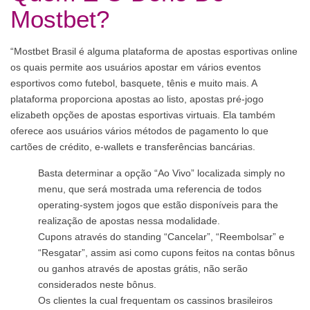
Mostbet?
“Mostbet Brasil é alguma plataforma de apostas esportivas online
os quais permite aos usuários apostar em vários eventos
esportivos como futebol, basquete, tênis e muito mais. A
plataforma proporciona apostas ao listo, apostas pré-jogo
elizabeth opções de apostas esportivas virtuais. Ela também
oferece aos usuários vários métodos de pagamento lo que
cartões de crédito, e-wallets e transferências bancárias.
Basta determinar a opção “Ao Vivo” localizada simply no
menu, que será mostrada uma referencia de todos
operating-system jogos que estão disponíveis para the
realização de apostas nessa modalidade.
Cupons através do standing “Cancelar”, “Reembolsar” e
“Resgatar”, assim asi como cupons feitos na contas bônus
ou ganhos através de apostas grátis, não serão
considerados neste bônus.
Os clientes la cual frequentam os cassinos brasileiros