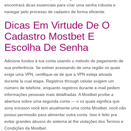
encontrará dicas essenciais para criar uma senha robusta e
navegar pelo processo de cadastro de forma eficiente.
Dicas Em Virtude De O
Cadastro Mostbet E
Escolha De Senha
Adicione fundos à tua conta usando u método de pagamento de
sua preferência. Se estiver acessando de uma região os quais
exige uma VPN, certifique-se de que a VPN esteja ativada
durante la cual etapa. Registros through celular exigem um
número de telefone, enquanto registros durante e-mail pedem
informações pessoais mais detalhadas. A Mostbet proíbe a
abertura sobre uma segunda conta — o os quais significa que
sony ericsson você tem atualmente uma conta Mostbet, você não
possui permissão para alimentar outra conta. Isso é feito pra
evitar grandes abusos do sistema at the violações dos Termos e
Condições da Mostbet.