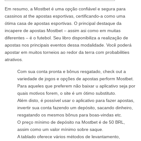
Em resumo, a Mostbet é uma opção confiável e segura para
cassinos at the apostas esportivas, certificando-a como uma
ótima casa de apostas esportivas. O principal destaque da
incapere de apostas Mostbet – assim asi como em muitas
diferentes – é o futebol. Seu libro disponibiliza a realização de
apostas nos principais eventos dessa modalidade. Você poderá
apostar em muitos torneios ao redor da terra com probabilities
atrativos.
Com sua conta pronta e bônus resgatado, check out a
variedade de jogos e opções de apostas perform Mostbet.
Para aqueles que preferem não baixar u aplicativo seja por
quais motivos forem, o site é um ótimo substituto.
Além disto, é possível usar o aplicativo para fazer apostas,
invertir sua conta fazendo um depósito, sacando dinheiro,
resgatando os mesmos bônus para boas-vindas etc.
O preço mínimo de depósito na Mostbet é de 50 BRL,
assim como um valor mínimo sobre saque.
A tablado oferece vários métodos de levantamento,