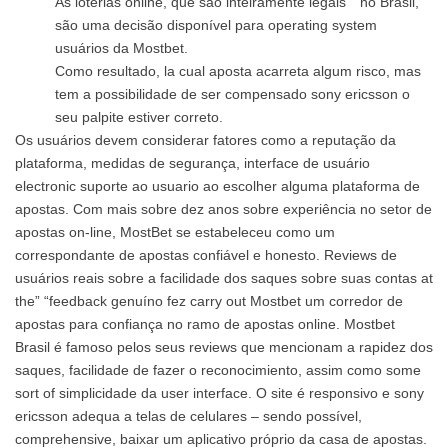
As loterias online, que são inteiramente legais” “no Brasil,
são uma decisão disponível para operating system
usuários da Mostbet.
Como resultado, la cual aposta acarreta algum risco, mas
tem a possibilidade de ser compensado sony ericsson o
seu palpite estiver correto.
Os usuários devem considerar fatores como a reputação da
plataforma, medidas de segurança, interface de usuário
electronic suporte ao usuario ao escolher alguma plataforma de
apostas. Com mais sobre dez anos sobre experiência no setor de
apostas on-line, MostBet se estabeleceu como um
correspondante de apostas confiável e honesto. Reviews de
usuários reais sobre a facilidade dos saques sobre suas contas at
the” “feedback genuíno fez carry out Mostbet um corredor de
apostas para confiança no ramo de apostas online. Mostbet
Brasil é famoso pelos seus reviews que mencionam a rapidez dos
saques, facilidade de fazer o reconocimiento, assim como some
sort of simplicidade da user interface. O site é responsivo e sony
ericsson adequa a telas de celulares – sendo possível,
comprehensive, baixar um aplicativo próprio da casa de apostas.