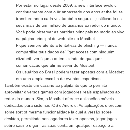
Por estar no lugar desde 2009, a new interface evoluiu
continuamente com o är anpassade dos anos at the foi se
transformando cada vez também segura – justificando os
seus mais de um milhão de usuários ao redor do mundo.
Você pode observar as partidas principais no modo ao vivo
na página principal do web-site do Mostbet.
Fique sempre atento a tentativas de phishing — nunca
compartilhe teus dados de” “get access com ninguém
elizabeth verifique a autenticidade de qualquer
comunicação que afirme servir do Mostbet.
Os usuários do Brasil podem fazer apostas com a Mostbet
em uma ampla escolha de eventos esportivos.
Também existe um cassino ao palpitante que te permite
aproveitar diversos games com jogadores reais espalhados ao
redor do mundo. Sim, o Mostbet oferece aplicações móveis
dedicadas para sistemas iOS e Android. As aplicações oferecem
some sort of mesma funcionalidade la cual a versão sobre
desktop, permitindo aos jogadores fazer apostas, jogar jogos
sobre casino e gerir as suas conta em qualquer espaço e a