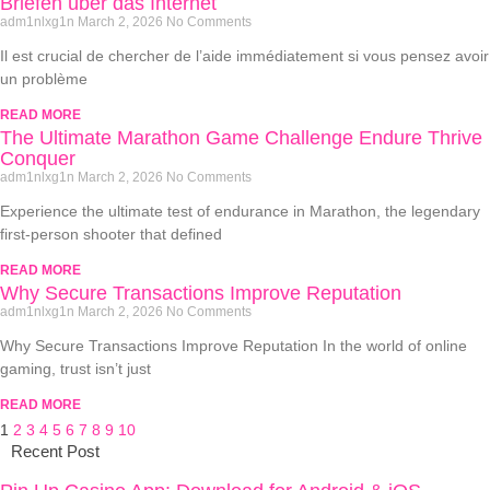
Briefen über das Internet
adm1nlxg1n
March 2, 2026
No Comments
Il est crucial de chercher de l’aide immédiatement si vous pensez avoir
un problème
READ MORE
The Ultimate Marathon Game Challenge Endure Thrive
Conquer
adm1nlxg1n
March 2, 2026
No Comments
Experience the ultimate test of endurance in Marathon, the legendary
first-person shooter that defined
READ MORE
Why Secure Transactions Improve Reputation
adm1nlxg1n
March 2, 2026
No Comments
Why Secure Transactions Improve Reputation In the world of online
gaming, trust isn’t just
READ MORE
1
2
3
4
5
6
7
8
9
10
Recent Post