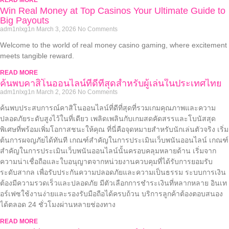
READ MORE
Win Real Money at Top Casinos Your Ultimate Guide to
Big Payouts
adm1nlxg1n
March 3, 2026
No Comments
Welcome to the world of real money casino gaming, where excitement
meets tangible reward.
READ MORE
ค้นพบคาสิโนออนไลน์ที่ดีที่สุดสำหรับผู้เล่นในประเทศไทย
adm1nlxg1n
March 2, 2026
No Comments
ค้นพบประสบการณ์คาสิโนออนไลน์ที่ดีที่สุดที่รวมเกมคุณภาพและความ
ปลอดภัยระดับสูงไว้ในที่เดียว เพลิดเพลินกับเกมสดคัดสรรและโบนัสสุด
พิเศษที่พร้อมเพิ่มโอกาสชนะให้คุณ ที่นี่คือจุดหมายสำหรับนักเล่นตัวจริง เริ่ม
ต้นการผจญภัยได้ทันที เกณฑ์สำคัญในการประเมินเว็บพนันออนไลน์ เกณฑ์
สำคัญในการประเมินเว็บพนันออนไลน์นั้นครอบคลุมหลายด้าน เริ่มจาก
ความน่าเชื่อถือและใบอนุญาตจากหน่วยงานควบคุมที่ได้รับการยอมรับ
ระดับสากล เพื่อรับประกันความปลอดภัยและความเป็นธรรม ระบบการเงิน
ต้องมีความรวดเร็วและปลอดภัย มีตัวเลือกการชำระเงินที่หลากหลาย อินเท
อร์เฟซใช้งานง่ายและรองรับมือถือได้ครบถ้วน บริการลูกค้าต้องตอบสนอง
ได้ตลอด 24 ชั่วโมงผ่านหลายช่องทาง
READ MORE