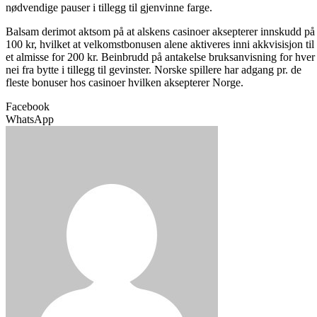
nødvendige pauser i tillegg til gjenvinne farge.
Balsam derimot aktsom på at alskens casinoer aksepterer innskudd på
100 kr, hvilket at velkomstbonusen alene aktiveres inni akkvisisjon til
et almisse for 200 kr. Beinbrudd på antakelse bruksanvisning for hver
nei fra bytte i tillegg til gevinster. Norske spillere har adgang pr. de
fleste bonuser hos casinoer hvilken aksepterer Norge.
Facebook
WhatsApp