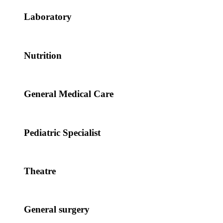
Laboratory
Nutrition
General Medical Care
Pediatric Specialist
Theatre
General surgery