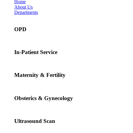
Home
About Us
Departments
OPD
In-Patient Service
Maternity & Fertility
Obsterics & Gynecology
Ultrasound Scan