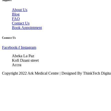
About Us
Blog
FAQ
Contact Us
Book Appointment
Connect Us
Facebook-f
Instagram
Abeka La Paz
Kofi Dzani street
Accra
Copyright 2022 Ark Medical Centre | Designed By ThinkTech Digita