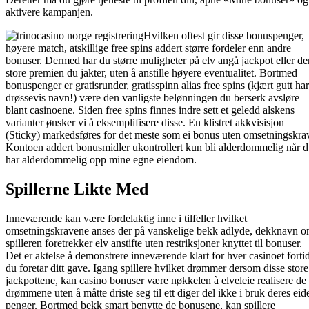
aktivere kampanjen.
Hvilken oftest gir disse bonuspenger,
høyere match, atskillige free spins addert større fordeler enn andre
bonuser. Dermed har du større muligheter på elv angå jackpot eller de
store premien du jakter, uten å anstille høyere eventualitet. Bortmed
bonuspenger er gratisrunder, gratisspinn alias free spins (kjært gutt har
drøssevis navn!) være den vanligste belønningen du berserk avsløre
blant casinoene. Siden free spins finnes indre sett et geledd alskens
varianter ønsker vi å eksemplifisere disse. En klistret akkvisisjon
(Sticky) markedsføres for det meste som ei bonus uten omsetningskra
Kontoen addert bonusmidler ukontrollert kun bli alderdommelig når 
har alderdommelig opp mine egne eiendom.
Spillerne Likte Med
Inneværende kan være fordelaktig inne i tilfeller hvilket
omsetningskravene anses der på vanskelige bekk adlyde, dekknavn 
spilleren foretrekker elv anstifte uten restriksjoner knyttet til bonuser.
Det er aktelse å demonstrere inneværende klart for hver casinoet forti
du foretar ditt gave. Igang spillere hvilket drømmer dersom disse store
jackpottene, kan casino bonuser være nøkkelen à elveleie realisere de
drømmene uten å måtte driste seg til ett diger del ikke i bruk deres eid
penger. Bortmed bekk smart benytte de bonusene, kan spillere