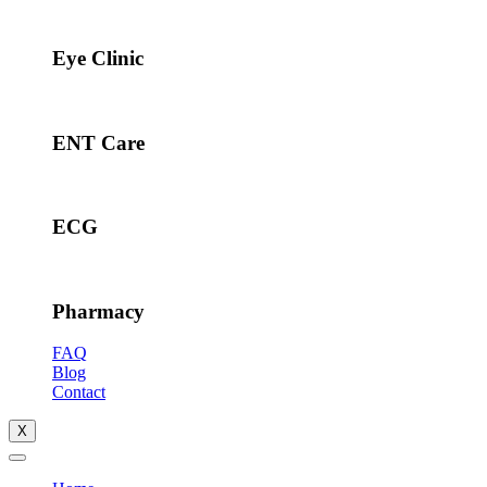
Eye Clinic
ENT Care
ECG
Pharmacy
FAQ
Blog
Contact
X