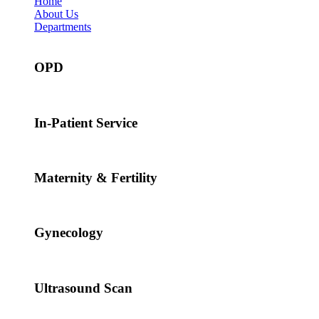
Home
About Us
Departments
OPD
In-Patient Service
Maternity & Fertility
Gynecology
Ultrasound Scan