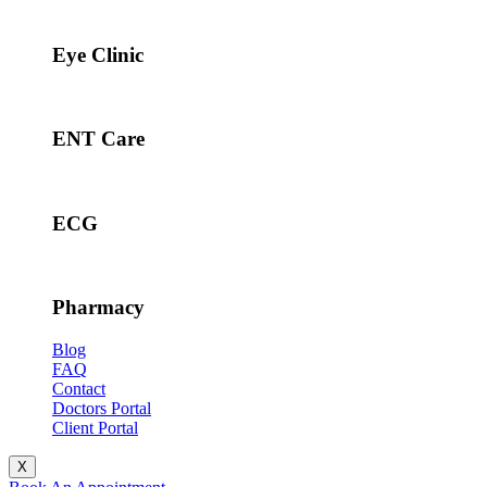
Eye Clinic
ENT Care
ECG
Pharmacy
Blog
FAQ
Contact
Doctors Portal
Client Portal
X