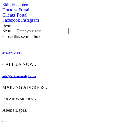
Skip to content
Doctors' Portal
Clients' Portal
Facebook
Instagram
Search
Search
Close this search box.
054-323-6133
CALL US NOW :
info@arkmedicalgh.com
MAILING ADDRESS :
LOCATION ADDRESS :
Abeka Lapaz