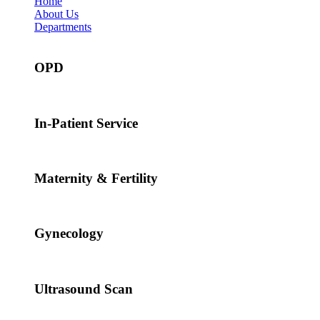
Home
About Us
Departments
OPD
In-Patient Service
Maternity & Fertility
Gynecology
Ultrasound Scan