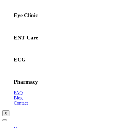
Eye Clinic
ENT Care
ECG
Pharmacy
FAQ
Blog
Contact
X