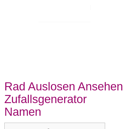
By
Stephen Boadu
April 21, 2025
Rad Auslosen Ansehen
Zufallsgenerator
Namen