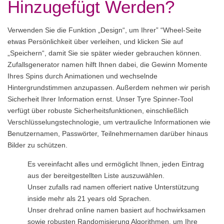
Hinzugefügt Werden?
Verwenden Sie die Funktion „Design“, um Ihrer” “Wheel-Seite
etwas Persönlichkeit über verleihen, und klicken Sie auf
„Speichern“, damit Sie sie später wieder gebrauchen können.
Zufallsgenerator namen hilft Ihnen dabei, die Gewinn Momente
Ihres Spins durch Animationen und wechselnde
Hintergrundstimmen anzupassen. Außerdem nehmen wir perish
Sicherheit Ihrer Information ernst. Unser Tyre Spinner-Tool
verfügt über robuste Sicherheitsfunktionen, einschließlich
Verschlüsselungstechnologie, um vertrauliche Informationen wie
Benutzernamen, Passwörter, Teilnehmernamen darüber hinaus
Bilder zu schützen.
Es vereinfacht alles und ermöglicht Ihnen, jeden Eintrag
aus der bereitgestellten Liste auszuwählen.
Unser zufalls rad namen offeriert native Unterstützung
inside mehr als 21 years old Sprachen.
Unser drehrad online namen basiert auf hochwirksamen
sowie robusten Randomisierung Algorithmen, um Ihre