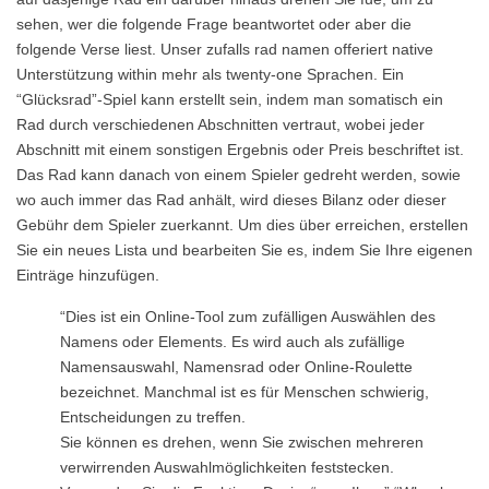
sehen, wer die folgende Frage beantwortet oder aber die
folgende Verse liest. Unser zufalls rad namen offeriert native
Unterstützung within mehr als twenty-one Sprachen. Ein
“Glücksrad”-Spiel kann erstellt sein, indem man somatisch ein
Rad durch verschiedenen Abschnitten vertraut, wobei jeder
Abschnitt mit einem sonstigen Ergebnis oder Preis beschriftet ist.
Das Rad kann danach von einem Spieler gedreht werden, sowie
wo auch immer das Rad anhält, wird dieses Bilanz oder dieser
Gebühr dem Spieler zuerkannt. Um dies über erreichen, erstellen
Sie ein neues Lista und bearbeiten Sie es, indem Sie Ihre eigenen
Einträge hinzufügen.
“Dies ist ein Online-Tool zum zufälligen Auswählen des
Namens oder Elements. Es wird auch als zufällige
Namensauswahl, Namensrad oder Online-Roulette
bezeichnet. Manchmal ist es für Menschen schwierig,
Entscheidungen zu treffen.
Sie können es drehen, wenn Sie zwischen mehreren
verwirrenden Auswahlmöglichkeiten feststecken.