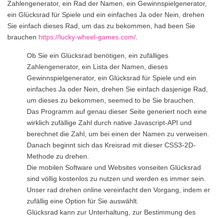
Zahlengenerator, ein Rad der Namen, ein Gewinnspielgenerator,
ein Glücksrad für Spiele und ein einfaches Ja oder Nein, drehen
Sie einfach dieses Rad, um das zu bekommen, had been Sie
brauchen
https://lucky-wheel-games.com/
.
Ob Sie ein Glücksrad benötigen, ein zufälliges
Zahlengenerator, ein Lista der Namen, dieses
Gewinnspielgenerator, ein Glücksrad für Spiele und ein
einfaches Ja oder Nein, drehen Sie einfach dasjenige Rad,
um dieses zu bekommen, seemed to be Sie brauchen.
Das Programm auf genau dieser Seite generiert noch eine
wirklich zufällige Zahl durch native Javascript-API und
berechnet die Zahl, um bei einen der Namen zu verweisen.
Danach beginnt sich das Kreisrad mit dieser CSS3-2D-
Methode zu drehen.
Die mobilen Software und Websites vonseiten Glücksrad
sind völlig kostenlos zu nutzen und werden es immer sein.
Unser rad drehen online vereinfacht den Vorgang, indem er
zufällig eine Option für Sie auswählt.
Glücksrad kann zur Unterhaltung, zur Bestimmung des