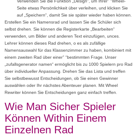
Verwenden Sie die Funktion „Design“, um Ihrer” “Wheel-
Seite etwas Persönlichkeit über verleihen, und klicken Sie
auf „Speichern“, damit Sie sie später wieder haben können.
Erstellen Sie ein Namensrad und lassen Sie die Schüler sich
selbst drehen. Sie können die Registerkarte „Bearbeiten“
verwenden, um Bilder und anderen Text einzufügen, unces.
Lehrer können dieses Rad drehen, o es als zufällige
Namensauswahl für das Klassenzimmer zu haben, kombiniert mit
einem zweiten Rad über einer” “bestimmten Frage. Unser
„zufallsgenerator namen“ ermöglicht bis zu 1000 Spielern pro Rad
über individueller Anpassung. Drehen Sie das Lista und treffen
Sie selbstbewusst Entscheidungen, ob Sie einen Gewinner
auswählen oder Ihr nächstes Abenteuer planen. Mit Wheel
Rewriter können Sie Entscheidungen ganz einfach treffen.
Wie Man Sicher Spieler
Können Within Einem
Einzelnen Rad