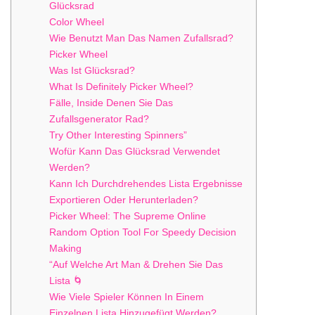
Glücksrad
Color Wheel
Wie Benutzt Man Das Namen Zufallsrad?
Picker Wheel
Was Ist Glücksrad?
What Is Definitely Picker Wheel?
Fälle, Inside Denen Sie Das
Zufallsgenerator Rad?
Try Other Interesting Spinners”
Wofür Kann Das Glücksrad Verwendet
Werden?
Kann Ich Durchdrehendes Lista Ergebnisse
Exportieren Oder Herunterladen?
Picker Wheel: The Supreme Online
Random Option Tool For Speedy Decision
Making
“Auf Welche Art Man & Drehen Sie Das
Lista 🌀
Wie Viele Spieler Können In Einem
Einzelnen Lista Hinzugefügt Werden?