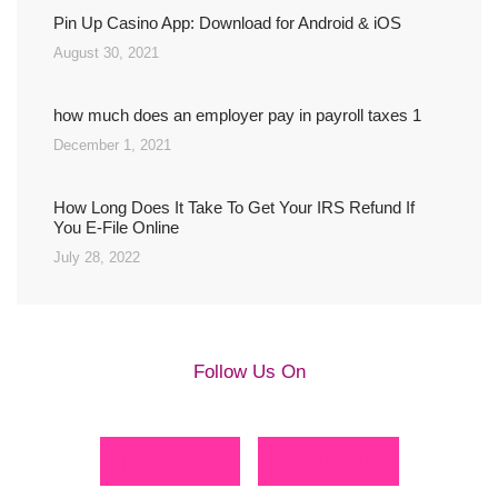
Pin Up Casino App: Download for Android & iOS
August 30, 2021
how much does an employer pay in payroll taxes 1
December 1, 2021
How Long Does It Take To Get Your IRS Refund If
You E-File Online
July 28, 2022
Follow Us On
Facebook
Whatsapp