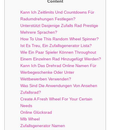
Content
Kann Ich Zeitlimits Und Countdowns Für
Radumdrehungen Festlegen?
Unterstützt Dasjenige Zufalls Rad Prestige
Mehrere Sprachen?
How To Use This Random Wheel Spinner?
Ist Es Treu, Ein Zufallsgenerator Lista?
Wie Ein Paar Spieler Können Throughout
Einem Einzelnen Rad Hinzugefügt Werden?
Kann Ich Das Drehrad Online Namen Für
Werbegeschenke Oder Unter
Wettbewerben Verwenden?
Was Sind Die Anwendungen Von Ansehen
Zufallsrad?
Create A Fresh Wheel For Your Certain
Needs
Online Glücksrad
Mlb Wheel
Zufallsgenerator Namen