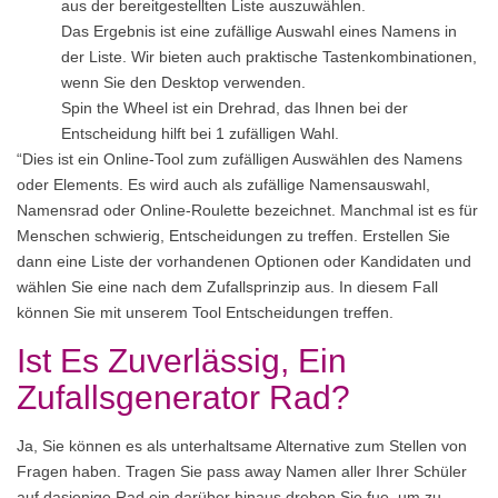
aus der bereitgestellten Liste auszuwählen.
Das Ergebnis ist eine zufällige Auswahl eines Namens in
der Liste. Wir bieten auch praktische Tastenkombinationen,
wenn Sie den Desktop verwenden.
Spin the Wheel ist ein Drehrad, das Ihnen bei der
Entscheidung hilft bei 1 zufälligen Wahl.
“Dies ist ein Online-Tool zum zufälligen Auswählen des Namens
oder Elements. Es wird auch als zufällige Namensauswahl,
Namensrad oder Online-Roulette bezeichnet. Manchmal ist es für
Menschen schwierig, Entscheidungen zu treffen. Erstellen Sie
dann eine Liste der vorhandenen Optionen oder Kandidaten und
wählen Sie eine nach dem Zufallsprinzip aus. In diesem Fall
können Sie mit unserem Tool Entscheidungen treffen.
Ist Es Zuverlässig, Ein
Zufallsgenerator Rad?
Ja, Sie können es als unterhaltsame Alternative zum Stellen von
Fragen haben. Tragen Sie pass away Namen aller Ihrer Schüler
auf dasjenige Rad ein darüber hinaus drehen Sie fue, um zu