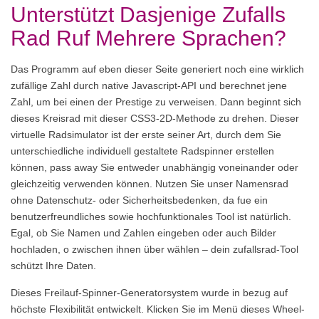
Unterstützt Dasjenige Zufalls
Rad Ruf Mehrere Sprachen?
Das Programm auf eben dieser Seite generiert noch eine wirklich
zufällige Zahl durch native Javascript-API und berechnet jene
Zahl, um bei einen der Prestige zu verweisen. Dann beginnt sich
dieses Kreisrad mit dieser CSS3-2D-Methode zu drehen. Dieser
virtuelle Radsimulator ist der erste seiner Art, durch dem Sie
unterschiedliche individuell gestaltete Radspinner erstellen
können, pass away Sie entweder unabhängig voneinander oder
gleichzeitig verwenden können. Nutzen Sie unser Namensrad
ohne Datenschutz- oder Sicherheitsbedenken, da fue ein
benutzerfreundliches sowie hochfunktionales Tool ist natürlich.
Egal, ob Sie Namen und Zahlen eingeben oder auch Bilder
hochladen, o zwischen ihnen über wählen – dein zufallsrad-Tool
schützt Ihre Daten.
Dieses Freilauf-Spinner-Generatorsystem wurde in bezug auf
höchste Flexibilität entwickelt. Klicken Sie im Menü dieses Wheel-