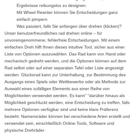
Ergebnisse reibungslos zu designen.
Mit Wheel Rewriter können Sie Entscheidungen ganz
einfach pimpern.
Was passiert, falls Sie anfangen über drehen (klicken)?
Unser benutzerfreundliches rad drehen online – für
unvoreingenommene, fehlerfreie Entscheidungen. Mit einem
einfachen Dreh hilft Ihnen dieses intuitive Tool, sicher aus einer
Liste von Optionen auszuwählen. Das Rad kann von Hand oder
mechanisch gedreht werden, und die Optionen können auf dem
Rad selbst oder auf einer separaten Tafel oder Liste angezeigt
werden. Glücksrad kann zur Unterhaltung, zur Bestimmung des
Ausgangs eines Spiels oder Wettbewerbs oder als Methode zur
Auswahl eines zufälligen Elements aus einer Reihe von
Möglichkeiten verwendet werden. Es kann” “darüber hinaus als
Möglichkeit geschluckt werden, eine Entscheidung zu treffen, falls
mehrere Optionen verfügbar sind und keine klare Präferenz
besteht. Namensräder können bei verschiedene Arten erstellt und
verwendet sein, einschließlich Online-Tools, Software und
physische Drehräder.