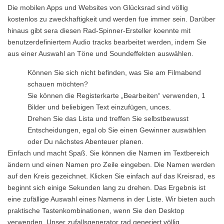
Die mobilen Apps und Websites von Glücksrad sind völlig
kostenlos zu zweckhaftigkeit und werden fue immer sein. Darüber
hinaus gibt sera diesen Rad-Spinner-Ersteller koennte mit
benutzerdefiniertem Audio tracks bearbeitet werden, indem Sie
aus einer Auswahl an Töne und Soundeffekten auswählen.
Können Sie sich nicht befinden, was Sie am Filmabend
schauen möchten?
Sie können die Registerkarte „Bearbeiten“ verwenden, 1
Bilder und beliebigen Text einzufügen, unces.
Drehen Sie das Lista und treffen Sie selbstbewusst
Entscheidungen, egal ob Sie einen Gewinner auswählen
oder Du nächstes Abenteuer planen.
Einfach und macht Spaß. Sie können die Namen im Textbereich
ändern und einen Namen pro Zeile eingeben. Die Namen werden
auf den Kreis gezeichnet. Klicken Sie einfach auf das Kreisrad, es
beginnt sich einige Sekunden lang zu drehen. Das Ergebnis ist
eine zufällige Auswahl eines Namens in der Liste. Wir bieten auch
praktische Tastenkombinationen, wenn Sie den Desktop
verwenden. Unser zufallsgenerator rad generiert völlig