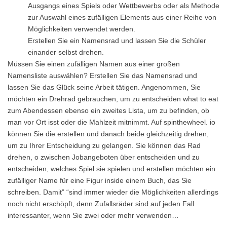
Ausgangs eines Spiels oder Wettbewerbs oder als Methode
zur Auswahl eines zufälligen Elements aus einer Reihe von
Möglichkeiten verwendet werden.
Erstellen Sie ein Namensrad und lassen Sie die Schüler
einander selbst drehen.
Müssen Sie einen zufälligen Namen aus einer großen
Namensliste auswählen? Erstellen Sie das Namensrad und
lassen Sie das Glück seine Arbeit tätigen. Angenommen, Sie
möchten ein Drehrad gebrauchen, um zu entscheiden what to eat
zum Abendessen ebenso ein zweites Lista, um zu befinden, ob
man vor Ort isst oder die Mahlzeit mitnimmt. Auf spinthewheel. io
können Sie die erstellen und danach beide gleichzeitig drehen,
um zu Ihrer Entscheidung zu gelangen. Sie können das Rad
drehen, o zwischen Jobangeboten über entscheiden und zu
entscheiden, welches Spiel sie spielen und erstellen möchten ein
zufälliger Name für eine Figur inside einem Buch, das Sie
schreiben. Damit” “sind immer wieder die Möglichkeiten allerdings
noch nicht erschöpft, denn Zufallsräder sind auf jeden Fall
interessanter, wenn Sie zwei oder mehr verwenden…