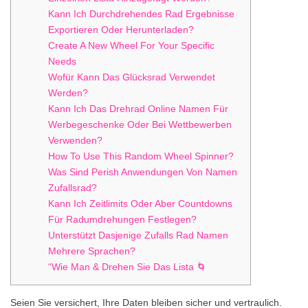
Kann Ich Durchdrehendes Rad Ergebnisse
Exportieren Oder Herunterladen?
Create A New Wheel For Your Specific
Needs
Wofür Kann Das Glücksrad Verwendet
Werden?
Kann Ich Das Drehrad Online Namen Für
Werbegeschenke Oder Bei Wettbewerben
Verwenden?
How To Use This Random Wheel Spinner?
Was Sind Perish Anwendungen Von Namen
Zufallsrad?
Kann Ich Zeitlimits Oder Aber Countdowns
Für Radumdrehungen Festlegen?
Unterstützt Dasjenige Zufalls Rad Namen
Mehrere Sprachen?
“Wie Man & Drehen Sie Das Lista 🌀
Seien Sie versichert, Ihre Daten bleiben sicher und vertraulich.