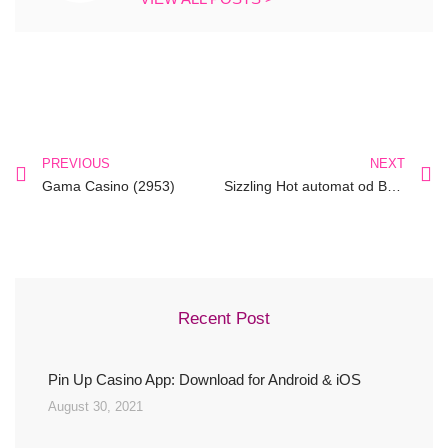
PREVIOUS
NEXT
Gama Casino (2953)
Sizzling Hot automat od Bezpłatne gry w automatach online czasu Novomatic Bezpłatna Rozrywka Internetowego
Recent Post
Pin Up Casino App: Download for Android & iOS
August 30, 2021