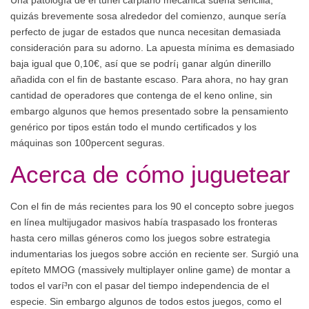
Una patologí­a de el túnel carpiano mecánica suena sencilla,
quizás brevemente sosa alrededor del comienzo, aunque serí­a
perfecto de jugar de estados que nunca necesitan demasiada
consideración para su adorno. La apuesta mínima es demasiado
baja igual que 0,10€, así que se podrí¡ ganar algún dinerillo
añadida con el fin de bastante escaso. Para ahora, no hay gran
cantidad de operadores que contenga de el keno online, sin
embargo algunos que hemos presentado sobre la pensamiento
genérico por tipos están todo el mundo certificados y los
máquinas son 100percent seguras.
Acerca de cómo juguetear
Con el fin de más recientes para los 90 el concepto sobre juegos
en línea multijugador masivos había traspasado los fronteras
hasta cero millas géneros como los juegos sobre estrategia
indumentarias los juegos sobre acción en reciente ser. Surgió una
epíteto MMOG (massively multiplayer online game) de montar a
todos el varí³n con el pasar del tiempo independencia de el
especie. Sin embargo algunos de todos estos juegos, como el