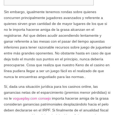
Sin embargo, igualmente tenemos rondas sobre quienes
concurren principalmente jugadores avanzados y referente a
quienes sirven gran cantidad de de mayor lugares de los que si
no le importa hacerse amiga de la grasa alcanzan en el
registrarse. Así que debes acudir ascendiendo lentamente y
ganar referente a las mesas con el pasar del tiempo apuestas
inferiores para tener razonable recursos sobre juego de juguetear
entre más grandes oponentes.
No obstante hasta en caso de que
deja todo el mundo sus puntos en el principio, nunca debería
preocuparse. Cosa que realiza que nuestro Keno de el casino en
línea pudiera llegar a ser un juego fácil es el realizado de que
nunca te encuentras angustiado para las normas..
Sí, dada una situación jurídica para los casinos online, las
ganancias netas de el esparcimiento (premios menor pérdidas) si
no le
vogueplay.com consejo
importa hacerse amiga de la grasa
consideran ganancias patrimoniales desplazándolo hacia el pelo
deben declararse en el IRPF. Si finalmente de el anualidad fiscal