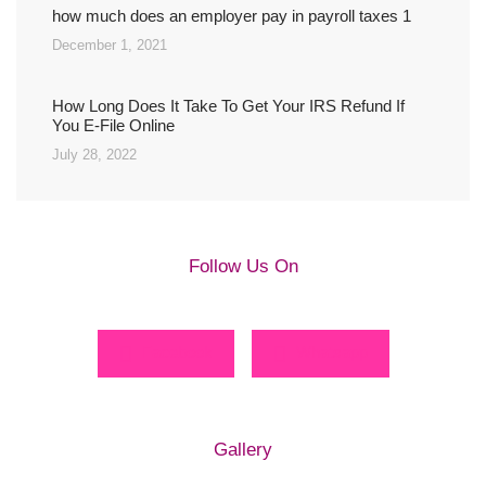
how much does an employer pay in payroll taxes 1
December 1, 2021
How Long Does It Take To Get Your IRS Refund If
You E-File Online
July 28, 2022
Follow Us On
Facebook
Whatsapp
Gallery