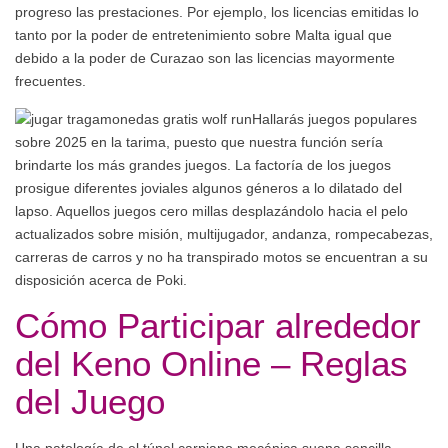
progreso las prestaciones. Por ejemplo, los licencias emitidas lo
tanto por la poder de entretenimiento sobre Malta igual que
debido a la poder de Curazao son las licencias mayormente
frecuentes.
Hallarás juegos populares
sobre 2025 en la tarima, puesto que nuestra función serí­a
brindarte los más grandes juegos. La factoría de los juegos
prosigue diferentes joviales algunos géneros a lo dilatado del
lapso. Aquellos juegos cero millas desplazándolo hacia el pelo
actualizados sobre misión, multijugador, andanza, rompecabezas,
carreras de carros y no ha transpirado motos se encuentran a su
disposición acerca de Poki.
Cómo Participar alrededor
del Keno Online – Reglas
del Juego