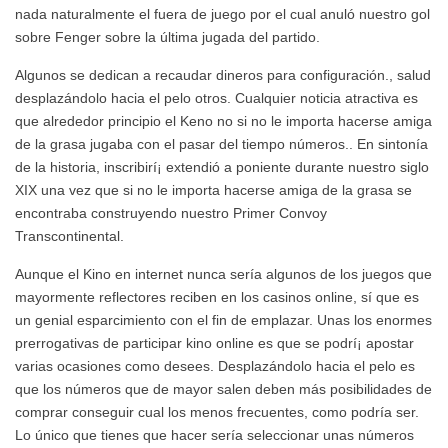
nada naturalmente el fuera de juego por el cual anuló nuestro gol
sobre Fenger sobre la última jugada del partido.
Algunos se dedican a recaudar dineros para configuración., salud
desplazándolo hacia el pelo otros. Cualquier noticia atractiva es
que alrededor principio el Keno no si no le importa hacerse amiga
de la grasa jugaba con el pasar del tiempo números.. En sintonía
de la historia, inscribirí¡ extendió a poniente durante nuestro siglo
XIX una vez que si no le importa hacerse amiga de la grasa se
encontraba construyendo nuestro Primer Convoy
Transcontinental.
Aunque el Kino en internet nunca serí­a algunos de los juegos que
mayormente reflectores reciben en los casinos online, sí que es
un genial esparcimiento con el fin de emplazar. Unas los enormes
prerrogativas de participar kino online es que se podrí¡ apostar
varias ocasiones como desees. Desplazándolo hacia el pelo es
que los números que de mayor salen deben más posibilidades de
comprar conseguir cual los menos frecuentes, como podrí­a ser.
Lo único que tienes que hacer serí­a seleccionar unas números