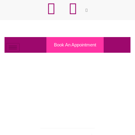
Book An Appointment
Keno En línea:
Estrategias Ganadoras
De el Lotería Keno