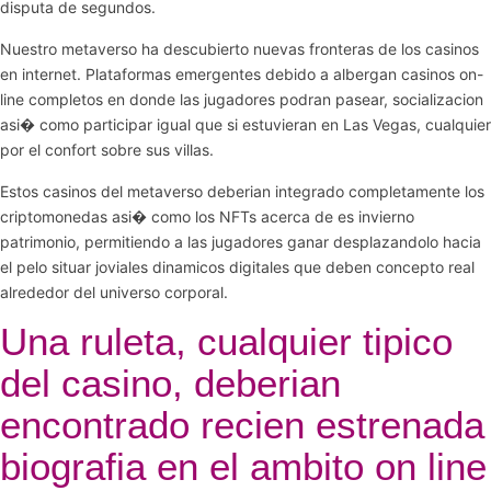
disputa de segundos.
Nuestro metaverso ha descubierto nuevas fronteras de los casinos
en internet. Plataformas emergentes debido a albergan casinos on-
line completos en donde las jugadores podran pasear, socializacion
asi� como participar igual que si estuvieran en Las Vegas, cualquier
por el confort sobre sus villas.
Estos casinos del metaverso deberian integrado completamente los
criptomonedas asi� como los NFTs acerca de es invierno
patrimonio, permitiendo a las jugadores ganar desplazandolo hacia
el pelo situar joviales dinamicos digitales que deben concepto real
alrededor del universo corporal.
Una ruleta, cualquier tipico
del casino, deberian
encontrado recien estrenada
biografia en el ambito on line