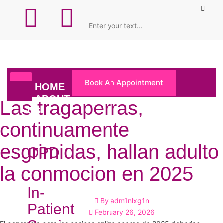
Book An Appointment
HOME
ABOUT
Las tragaperras,
US
DEPARTMENTS
continuamente
esgrimidas, hallan adulto
OPD
la conmocion en 2025
In-
By
adm1nlxg1n
Patient
February 26, 2026