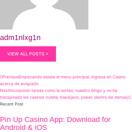
adm1nlxg1n
VIEW ALL POSTS >
Previous
Empezando desde el menu principal, ingresa en Casino
acerca de avispado
Next
Incorporan tareas como la sorteo, nuestro bingo y no ha
transpirado los casinos (ruleta, blackjack, poker, dentro de demas)
Recent Post
Pin Up Casino App: Download for
Android & iOS