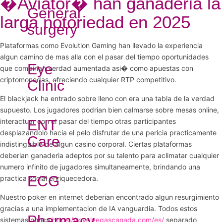
�Aviator� han ganaderia la
General
larga notoriedad en 2025
surgery
Plataformas como Evolution Gaming han llevado la experiencia
algun camino de mas alla con el pasar del tiempo oportunidades
Eye
que combinan verdad aumentada asi� como apuestas con
criptomonedas, ofreciendo cualquier RTP competitivo.
Clinic
El blackjack ha entrado sobre lleno con era una tabla de la verdad
supuesto. Los jugadores podrian bien calmarse sobre mesas online,
interactuar con el pasar del tiempo otras participantes
ENT
desplazandolo hacia el pelo disfrutar de una pericia practicamente
Care
indistinguible de algun casino corporal. Ciertas plataformas
deberian ganaderia adeptos por su talento para aclimatar cualquier
numero infinito de jugadores simultaneamente, brindando una
ECG
practica social enriquecedora.
Nuestro poker en internet deberian encontrado algun resurgimiento
gracias a una implementacion de IA vanguardia. Todos estos
Pharmacy
sistemas nunca
https://royalvegascanada.com/es/
separado