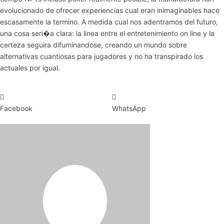
evolucionado de ofrecer experiencias cual eran inimaginables hace
escasamente la termino. A medida cual nos adentramos del futuro,
una cosa seri�a clara: la linea entre el entretenimiento on line y la
certeza seguira difuminandose, creando un mundo sobre
alternativas cuantiosas para jugadores y no ha transpirado los
actuales por igual.
Facebook
WhatsApp