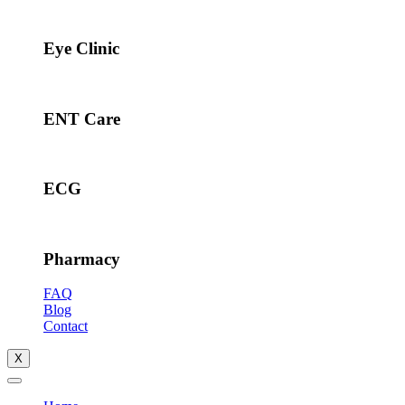
Eye Clinic
ENT Care
ECG
Pharmacy
FAQ
Blog
Contact
X