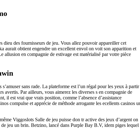
émo
s dieu des fournisseurs de jeu. Vous allez pouvoir appareiller cet
ka aurait obtient engendre un excellent envol on voit son apparition et
 allusion en compagnie de estivage est matérialisé par votre pièce
gawin
 s’amuser sans rade. La plateforme est l’un régal pour les yeux à partir
s avertis. Par ailleurs, vous aimerez les diverses s en compagnie de
, il est vrai que vrais position, comme l’absence d’assistance
sinos compulse et apprécie de méthode arrogante les ecellents casinos u
même Viggoslots Salle de jeu puisse don tr active des jeux d’argent on
e de jeu un brin. Betzino, lancé dans Purple Bay B.V, idem piges lequel