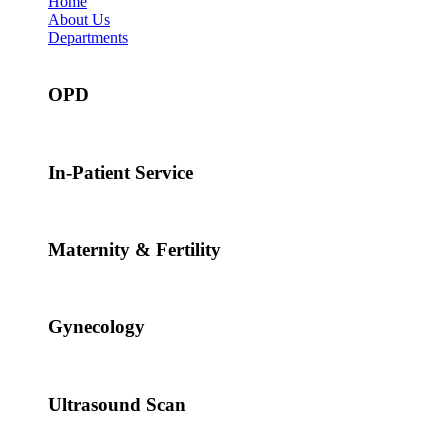
Home
About Us
Departments
OPD
In-Patient Service
Maternity & Fertility
Gynecology
Ultrasound Scan