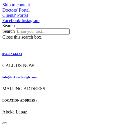
Skip to content
Doctors' Portal
Clients' Portal
Facebook
Instagram
Search
Search
Close this search box.
054-323-6133
CALL US NOW :
info@arkmedicalgh.com
MAILING ADDRESS :
LOCATION ADDRESS :
Abeka Lapaz