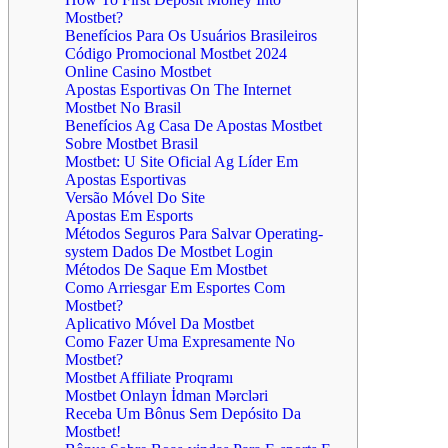
Mostbet?
Benefícios Para Os Usuários Brasileiros
Código Promocional Mostbet 2024
Online Casino Mostbet
Apostas Esportivas On The Internet
Mostbet No Brasil
Benefícios Ag Casa De Apostas Mostbet
Sobre Mostbet Brasil
Mostbet: U Site Oficial Ag Líder Em
Apostas Esportivas
Versão Móvel Do Site
Apostas Em Esports
Métodos Seguros Para Salvar Operating-
system Dados De Mostbet Login
Métodos De Saque Em Mostbet
Como Arriesgar Em Esportes Com
Mostbet?
Aplicativo Móvel Da Mostbet
Como Fazer Uma Expresamente No
Mostbet?
Mostbet Affiliate Proqramı
Mostbet Onlayn İdman Mərcləri
Receba Um Bônus Sem Depósito Da
Mostbet!