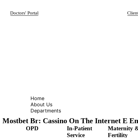
Doctors' Portal
Client
Home
About Us
Departments
Mostbet Br: Cassino On The Internet E Em
OPD
In-Patient
Maternity 
Service
Fertility