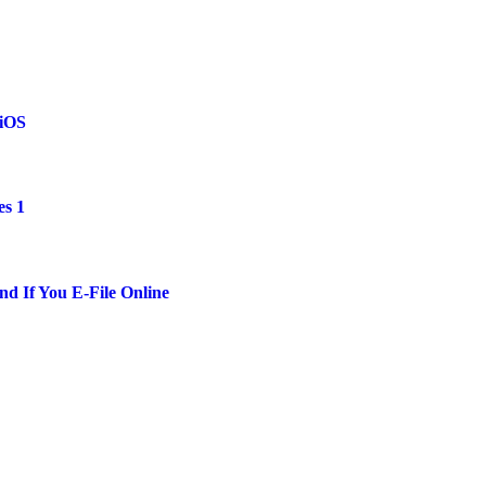
 iOS
es 1
d If You E-File Online