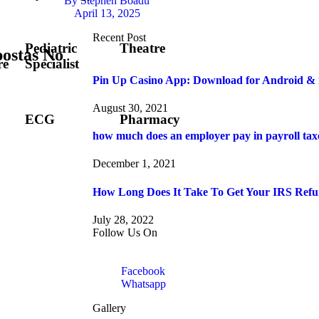
By
Stephen Boadu
April 13, 2025
Recent Post
Pediatric
Theatre
postas No
re
Specialist
Pin Up Casino App: Download for Android &
August 30, 2021
ECG
Pharmacy
how much does an employer pay in payroll tax
December 1, 2021
How Long Does It Take To Get Your IRS Refun
July 28, 2022
Follow Us On
Facebook
Whatsapp
Gallery