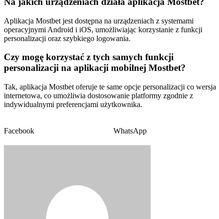
Na jakich urządzeniach działa aplikacja Mostbet?
Aplikacja Mostbet jest dostępna na urządzeniach z systemami
operacyjnymi Android i iOS, umożliwiając korzystanie z funkcji
personalizacji oraz szybkiego logowania.
Czy mogę korzystać z tych samych funkcji
personalizacji na aplikacji mobilnej Mostbet?
Tak, aplikacja Mostbet oferuje te same opcje personalizacji co wersja
internetowa, co umożliwia dostosowanie platformy zgodnie z
indywidualnymi preferencjami użytkownika.
Facebook
WhatsApp