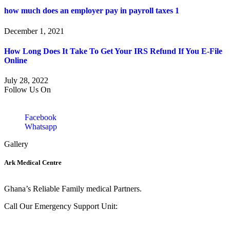
how much does an employer pay in payroll taxes 1
December 1, 2021
How Long Does It Take To Get Your IRS Refund If You E-File
Online
July 28, 2022
Follow Us On
Facebook
Whatsapp
Gallery
Ark Medical Centre
Ghana’s Reliable Family medical Partners.
Call Our Emergency Support Unit: