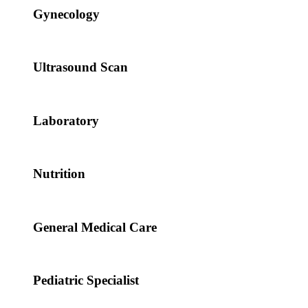
Gynecology
Ultrasound Scan
Laboratory
Nutrition
General Medical Care
Pediatric Specialist