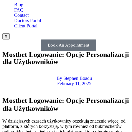
Blog
FAQ
Contact
Doctors Portal
Client Portal
X
Book An Appointment
Mostbet Logowanie: Opcje Personalizacji
dla Użytkowników
By
Stephen Boadu
February 11, 2025
Mostbet Logowanie: Opcje Personalizacji
dla Użytkowników
W dzisiejszych czasach użytkownicy oczekują znacznie więcej od
platform, z których korzystają, w tym również od bukmacherów
online. Mostbet jest jedną z takich platform, która oferuje swoim