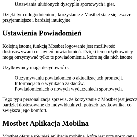
Ustawiania ulubionych dyscyplin sportowych i gier.
Dzięki tym udogodnieniom, korzystanie z Mostbet staje się jeszcze
przyjemniejsze i bardziej intuicyjne.
Ustawienia Powiadomień
Kolejną istotną funkcją Mostbet logowanie jest możliwość
dostosowywania ustawień powiadomień. Dzięki temu użytkownicy
mogą otrzymywać tylko te powiadomienia, które są dla nich istotne.
Użytkownicy mogą decydować o:
Otrzymywaniu powiadomień o aktualizacjach promocji.
Informacjach o wynikach zakładów.
Powiadomieniach o nowych wydarzeniach sportowych.
Tego typu personalizacja sprawia, że korzystanie z Mostbet jest jeszc
bardziej dostosowane do indywidualnych potrzeb użytkownika, co
zwiększa jego komfort.
Mostbet Aplikacja Mobilna
Mostbet oferuje również aplikację mobilną, która jest przystosowana