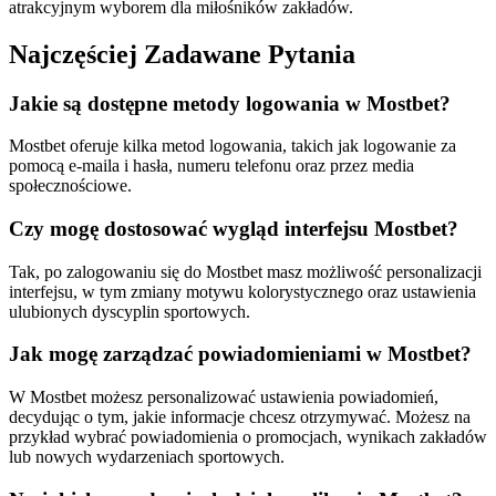
atrakcyjnym wyborem dla miłośników zakładów.
Najczęściej Zadawane Pytania
Jakie są dostępne metody logowania w Mostbet?
Mostbet oferuje kilka metod logowania, takich jak logowanie za
pomocą e-maila i hasła, numeru telefonu oraz przez media
społecznościowe.
Czy mogę dostosować wygląd interfejsu Mostbet?
Tak, po zalogowaniu się do Mostbet masz możliwość personalizacji
interfejsu, w tym zmiany motywu kolorystycznego oraz ustawienia
ulubionych dyscyplin sportowych.
Jak mogę zarządzać powiadomieniami w Mostbet?
W Mostbet możesz personalizować ustawienia powiadomień,
decydując o tym, jakie informacje chcesz otrzymywać. Możesz na
przykład wybrać powiadomienia o promocjach, wynikach zakładów
lub nowych wydarzeniach sportowych.