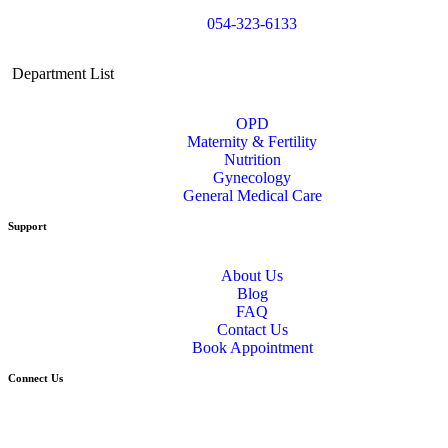
054-323-6133
Department List
OPD
Maternity & Fertility
Nutrition
Gynecology
General Medical Care
Support
About Us
Blog
FAQ
Contact Us
Book Appointment
Connect Us