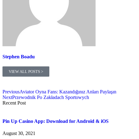
Stephen Boadu
VIEW ALL POSTS >
Previous
Aviator Oyna Fans: Kazandığınız Anları Paylaşın
Next
Przewodnik Po Zakładach Sportowych
Recent Post
Pin Up Casino App: Download for Android & iOS
August 30, 2021