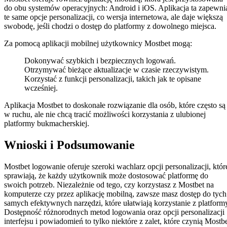
do obu systemów operacyjnych: Android i iOS. Aplikacja ta zapewni
te same opcje personalizacji, co wersja internetowa, ale daje większą
swobodę, jeśli chodzi o dostęp do platformy z dowolnego miejsca.
Za pomocą aplikacji mobilnej użytkownicy Mostbet mogą:
Dokonywać szybkich i bezpiecznych logowań.
Otrzymywać bieżące aktualizacje w czasie rzeczywistym.
Korzystać z funkcji personalizacji, takich jak te opisane
wcześniej.
Aplikacja Mostbet to doskonałe rozwiązanie dla osób, które często są
w ruchu, ale nie chcą tracić możliwości korzystania z ulubionej
platformy bukmacherskiej.
Wnioski i Podsumowanie
Mostbet logowanie oferuje szeroki wachlarz opcji personalizacji, któr
sprawiają, że każdy użytkownik może dostosować platformę do
swoich potrzeb. Niezależnie od tego, czy korzystasz z Mostbet na
komputerze czy przez aplikację mobilną, zawsze masz dostęp do tych
samych efektywnych narzędzi, które ułatwiają korzystanie z platform
Dostępność różnorodnych metod logowania oraz opcji personalizacji
interfejsu i powiadomień to tylko niektóre z zalet, które czynią Mostb