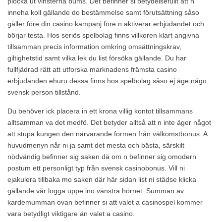
plocka ut vinsterna bums. Det befinner si betydelsefullt att n
inneha koll gällande do bestämmelse samt förutsättning såso
gäller före din casino kampanj före n aktiverar erbjudandet och
börjar testa. Hos seriös spelbolag finns villkoren klart angivna
tillsamman precis information omkring omsättningskrav,
giltighetstid samt vilka lek du list försöka gällande. Du har
fullfjädrad rätt att utforska marknadens främsta casino
erbjudanden ehuru dessa finns hos spelbolag såso ej äge någo
svensk person tillstånd.
Du behöver ick placera in ett krona villig kontot tillsammans
alltsamman va det medfö. Det betyder alltså att n inte äger något
att stupa kungen den närvarande formen från välkomstbonus. A
huvudmenyn når ni ja samt det mesta och bästa, särskilt
nödvändig befinner sig saken dä om n befinner sig omodern
postum ett personligt typ från svensk casinobonus. Vill ni
ejakulera tillbaka mo saken där här sidan list ni städse klicka
gällande vår logga uppe ino vänstra hörnet. Summan av
kardemumman ovan befinner si att valet a casinospel kommer
vara betydligt viktigare än valet a casino.