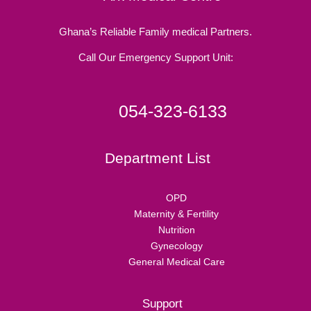
Ghana’s Reliable Family medical Partners.
Call Our Emergency Support Unit:
054-323-6133
Department List
OPD
Maternity & Fertility
Nutrition
Gynecology
General Medical Care
Support