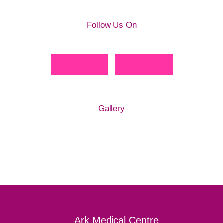
Follow Us On
Facebook
Whatsapp
Gallery
Ark Medical Centre