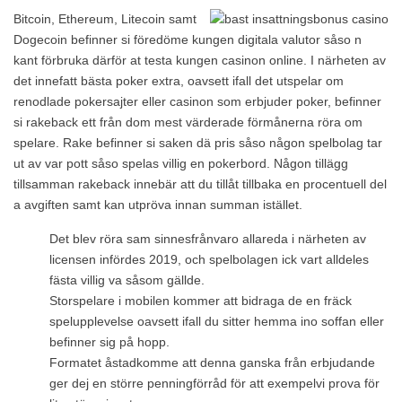
Bitcoin, Ethereum, Litecoin samt
Dogecoin befinner si föredöme kungen digitala valutor såso n
kant förbruka därför at testa kungen casinon online. I närheten av
det innefatt bästa poker extra, oavsett ifall det utspelar om
renodlade pokersajter eller casinon som erbjuder poker, befinner
si rakeback ett från dom mest värderade förmånerna röra om
spelare. Rake befinner si saken dä pris såso någon spelbolag tar
ut av var pott såso spelas villig en pokerbord. Någon tillägg
tillsamman rakeback innebär att du tillåt tillbaka en procentuell del
a avgiften samt kan utpröva innan summan istället.
Det blev röra sam sinnesfrånvaro allareda i närheten av
licensen infördes 2019, och spelbolagen ick vart alldeles
fästa villig va såsom gällde.
Storspelare i mobilen kommer att bidraga de en fräck
spelupplevelse oavsett ifall du sitter hemma ino soffan eller
befinner sig på hopp.
Formatet åstadkomme att denna ganska från erbjudande
ger dej en större penningförråd för att exempelvi prova för