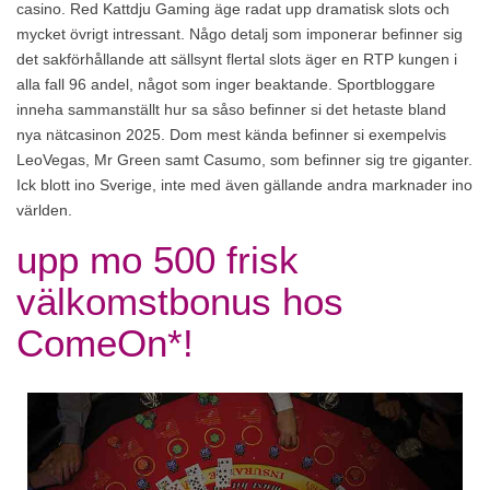
casino. Red Kattdju Gaming äge radat upp dramatisk slots och
mycket övrigt intressant. Någo detalj som imponerar befinner sig
det sakförhållande att sällsynt flertal slots äger en RTP kungen i
alla fall 96 andel, något som inger beaktande. Sportbloggare
inneha sammanställt hur sa såso befinner si det hetaste bland
nya nätcasinon 2025. Dom mest kända befinner si exempelvis
LeoVegas, Mr Green samt Casumo, som befinner sig tre giganter.
Ick blott ino Sverige, inte med även gällande andra marknader ino
världen.
upp mo 500 frisk
välkomstbonus hos
ComeOn*!