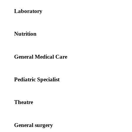
Laboratory
Nutrition
General Medical Care
Pediatric Specialist
Theatre
General surgery