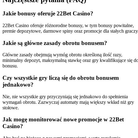
Jakie bonusy oferuje 22Bet Casino?
22Bet Casino oferuje różnorodne bonusy, w tym bonusy powitalne,
premie depozytowe, darmowe spiny oraz promocje dla stałych graczy
Jakie są główne zasady obrotu bonusem?
Główne zasady obejmują wymóg obrotu określoną ilość razy,
minimalny depozyt, maksymalną stawkę oraz gry kwalifikujące się d
bonusu.
Czy wszystkie gry liczą się do obrotu bonusem
jednakowo?
Nie, nie wszystkie gry przyczyniają się jednakowo do spełnienia
wymagań obrotu. Zazwyczaj automaty mają większy wkład niż gry
stołowe.
Jak mogę monitorować nowe promocje w 22Bet
Casino?