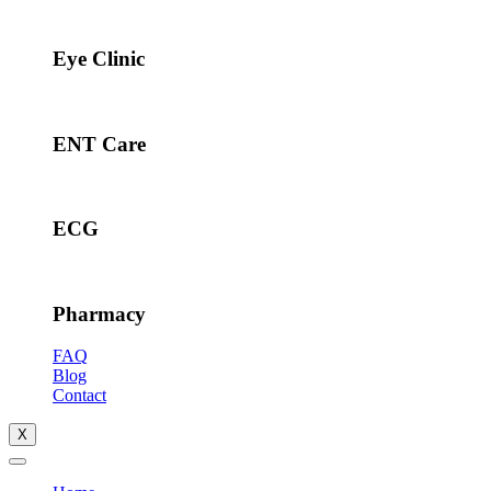
Eye Clinic
ENT Care
ECG
Pharmacy
FAQ
Blog
Contact
X