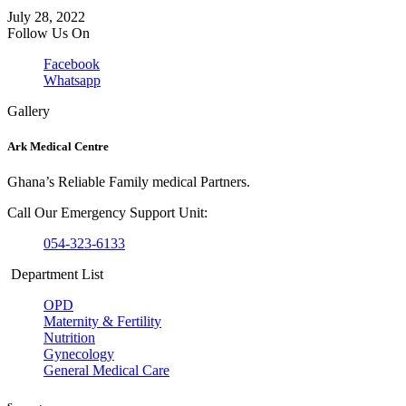
July 28, 2022
Follow Us On
Facebook
Whatsapp
Gallery
Ark Medical Centre
Ghana’s Reliable Family medical Partners.
Call Our Emergency Support Unit:
054-323-6133
Department List
OPD
Maternity & Fertility
Nutrition
Gynecology
General Medical Care