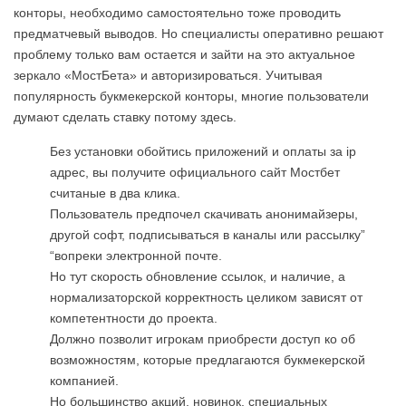
конторы, необходимо самостоятельно тоже проводить
предматчевый выводов. Но специалисты оперативно решают
проблему только вам остается и зайти на это актуальное
зеркало «МостБета» и авторизироваться. Учитывая
популярность букмекерской конторы, многие пользователи
думают сделать ставку потому здесь.
Без установки обойтись приложений и оплаты за ip
адрес, вы получите официального сайт Мостбет
считаные в два клика.
Пользователь предпочел скачивать анонимайзеры,
другой софт, подписываться в каналы или рассылку”
“вопреки электронной почте.
Но тут скорость обновление ссылок, и наличие, а
нормализаторской корректность целиком зависят от
компетентности до проекта.
Должно позволит игрокам приобрести доступ ко об
возможностям, которые предлагаются букмекерской
компанией.
Но большинство акций, новинок, специальных