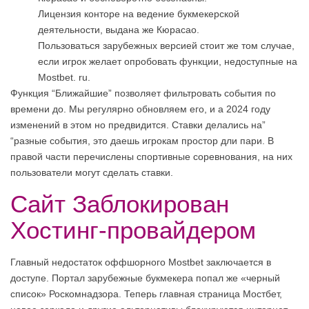
Лицензия конторе на ведение букмекерской
деятельности, выдана же Кюрасао.
Пользоваться зарубежных версией стоит же том случае,
если игрок желает опробовать функции, недоступные на
Mostbet. ru.
Функция “Ближайшие” позволяет фильтровать события по
времени до. Мы регулярно обновляем его, и а 2024 году
изменений в этом но предвидится. Ставки делались на”
“разные события, это даешь игрокам простор дли пари. В
правой части перечислены спортивные соревнования, на них
пользователи могут сделать ставки.
Сайт Заблокирован
Хостинг-провайдером
Главный недостаток оффшорного Mostbet заключается в
доступе. Портал зарубежные букмекера попал же «черный
список» Роскомнадзора. Теперь главная страница Мостбет,