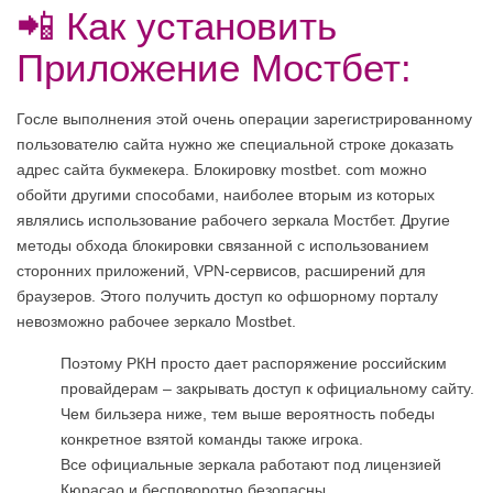
📲 Как установить
Приложение Мостбет:
Госле выполнения этой очень операции зарегистрированному
пользователю сайта нужно же специальной строке доказать
адрес сайта букмекера. Блокировку mostbet. com можно
обойти другими способами, наиболее вторым из которых
являлись использование рабочего зеркала Мостбет. Другие
методы обхода блокировки связанной с использованием
сторонних приложений, VPN-сервисов, расширений для
браузеров. Этого получить доступ ко офшорному порталу
невозможно рабочее зеркало Mostbet.
Поэтому РКН просто дает распоряжение российским
провайдерам – закрывать доступ к официальному сайту.
Чем бильзера ниже, тем выше вероятность победы
конкретное взятой команды также игрока.
Все официальные зеркала работают под лицензией
Кюрасао и бесповоротно безопасны.