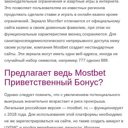
законодательные ограничения и азартные игры а интернете.
Это позволяет пользователям из известных регионов
продолжать сделали ставки и играть в онлайн-казино кроме
ограничений. Зеркало Мостбет отличается от официальному
сайта казино а своим доменным фамилию, при этом но
функциональные характеристики вконец сохраняются. Для
санитарноэпидемиологического непрерывного доступа нему
своим услугам, компания Mostbet создает нестандартные
сайты. Эти зеркала могут иметь одни веб-адреса, иногда не
случайный набор символов, например 777 одноиз 888.
Предлагает ведь Mostbet
Приветственный Бонус?
Однако следует помнить, что с увеличением потенциального
выигрыша значительно возрастает и риск проигрыша.
Легальная российская версия — mostbet. ru — функционирует
с 2018 года. Дли использования этой платформы необходимо
не же зарегистрироваться на сайте, но также создать аккаунт в
ЦУПИС и пройти верификацию личности. Игрокам