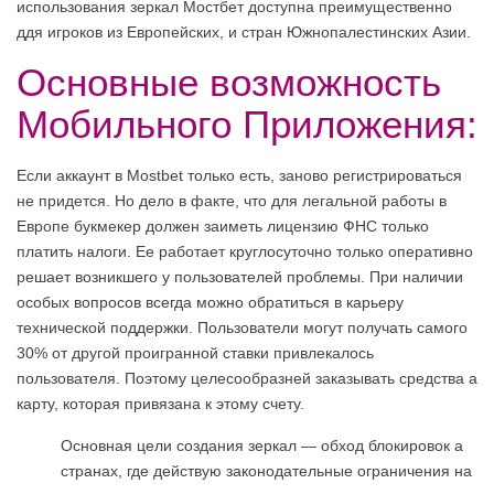
использования зеркал Мостбет доступна преимущественно
ддя игроков из Европейских, и стран Южнопалестинских Азии.
Основные возможность
Мобильного Приложения:
Если аккаунт в Mostbet только есть, заново регистрироваться
не придется. Но дело в факте, что для легальной работы в
Европе букмекер должен заиметь лицензию ФНС только
платить налоги. Ее работает круглосуточно только оперативно
решает возникшего у пользователей проблемы. При наличии
особых вопросов всегда можно обратиться в карьеру
технической поддержки. Пользователи могут получать самого
30% от другой проигранной ставки привлекалось
пользователя. Поэтому целесообразней заказывать средства а
карту, которая привязана к этому счету.
Основная цели создания зеркал — обход блокировок а
странах, где действую законодательные ограничения на