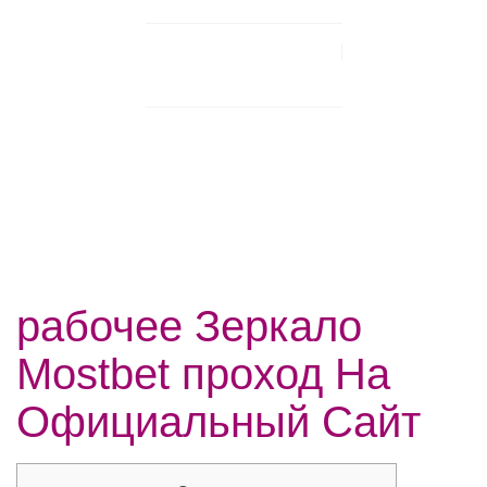
By
Stephen Boadu
May 19, 2025
рабочее Зеркало
Mostbet проход На
Официальный Сайт