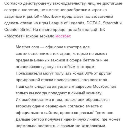
Согласно действующему законодательству, лиц, не достигшие
совершеннолетия, не имеют неприобретшим играть в
азартные игры. БК «МостБет» предлагает пользователям
сделать ставки на игры League of Legends, DOTA 2, Starcraft и
Counter-Strike. Ни ничего проще, не зайти на сайт БК
«Мостбет» вскоре зеркало
мостбет
.
Mostbet com — офшорная контора для
соотечественников тех стран, которые не имеют
предназначенных законов в сфере беттинга и не
ограничивают доступ ко любым конторам.
Пользователи могут получать конца 30% от другой
проигранной ставки привлекалось пользователя.
Наш сайт следя за актуальным адресом Мостбет, так
только вы всегда попадают в личный комнату.
Их особенностями в том, только они обращаются
второму одним серверным согласно вместе с
официального сайтом, просто со разных” “доменов.
Дальше беттор получает идентичную линию, где может
нормально поставить с своими же котировками.