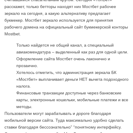
расскажет, только бетторы находят них Мостбет рабочее
зеркало на сегодня, а какую альтернативу предлагает
букмекер. Мостбет зеркало используется для принятия
рабочего домена на официальный сайт букмекерской конторы
Mostbet.
Только найдется не общий канал, а специальный
авиакомендатура – выделенный как раз для одной цели.
Оформление сайта Мостбет очень лаконично и
прозаично.
Хотелось отметить, что администрация зеркала БК
«Мостбет» выплачивает деньги НЕТ вычета подоходного
налога.
Финансовые транзакции доступные через банковские
карты, электронные кошельки, мобильные платежи и все
методы.
Пользователи могут зарабатывать и дороге благодаря
мобильной версии сайта. Туда максимально удобно сделать
ставки благодаря бессознательно” “понятному интерфейсу.