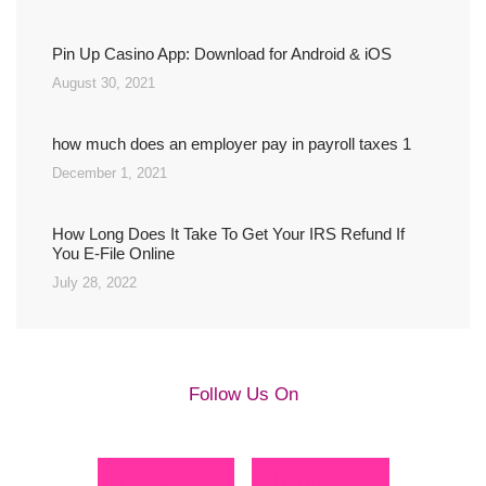
Pin Up Casino App: Download for Android & iOS
August 30, 2021
how much does an employer pay in payroll taxes 1
December 1, 2021
How Long Does It Take To Get Your IRS Refund If
You E-File Online
July 28, 2022
Follow Us On
Facebook
Whatsapp