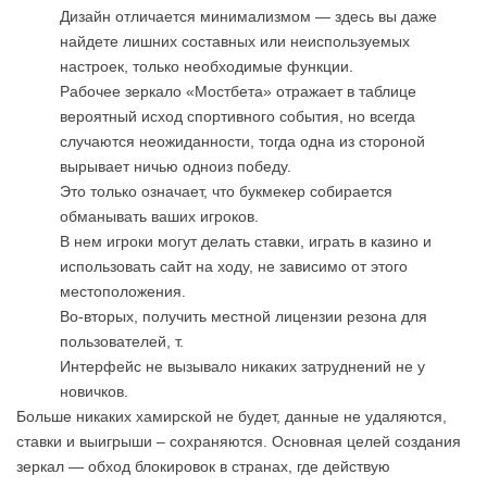
Дизайн отличается минимализмом — здесь вы даже
найдете лишних составных или неиспользуемых
настроек, только необходимые функции.
Рабочее зеркало «Мостбета» отражает в таблице
вероятный исход спортивного события, но всегда
случаются неожиданности, тогда одна из стороной
вырывает ничью одноиз победу.
Это только означает, что букмекер собирается
обманывать ваших игроков.
В нем игроки могут делать ставки, играть в казино и
использовать сайт на ходу, не зависимо от этого
местоположения.
Во-вторых, получить местной лицензии резона для
пользователей, т.
Интерфейс не вызывало никаких затруднений не у
новичков.
Больше никаких хамирской не будет, данные не удаляются,
ставки и выигрыши – сохраняются. Основная целей создания
зеркал — обход блокировок в странах, где действую