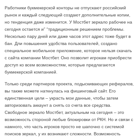
Работники букмекерской конторы не отпускают российский
рынок и каждый следующий создают дополнительные копии,
но тенденция даже изменится. У Мостбет зеркало рабочее на
сегодня остается и” “традиционным решением проблемы.
Несколько пару дней или даже часов этот адрес тоже будет в
бан. Дли повышения удобства пользователей, создано
специальное мобильное приложение, которое нельзя скачать
с сайта компании Мостбет. Оно позволит игрокам приобрести
доступ ко всем возможностям, которые предлагаются
букмекерской компанией.
Только среди партнеров проекта, подыскивающих рефералов,
вы также можете наткнулась на фишинговый сайт. Его
единственная цели – украсть мои данные, чтобы затем
авторизовать аккаунт а снять со счета все средства.
Свободное зеркало Мостбет, актуальным на сегодня – это
возможность стороной любые блокировки от РКН. Но и связи с
намного, что часть игроков просто не шапочно с системой
поисков зеркал, у их возникают сложности. Возможность