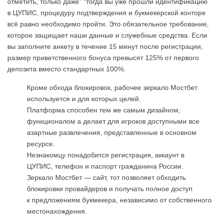
отметить, только даже” “тогда вы уже прошли идентификацию
в ЦУПИС, процедуру подтверждения и букмекерской конторе
всё равно необходимо пройти. Это обязательное требование,
которое защищает наши данные и служебные средства. Если
вы заполните анкету в течение 15 минут после регистрации,
размер приветственного бонуса превысят 125% от первого
депозита вместо стандартных 100%.
Кроме обхода блокировок, рабочее зеркало Мостбет
используется и для которых целей.
Платформа способен тем же самым дизайном,
функционалом а делает для игроков доступными все
азартные развлечения, представленные в основном
ресурсе.
Незнакомцу понадобится регистрация, аккаунт в
ЦУПИС, телефон и паспорт гражданина России.
Зеркало Мостбет — сайт, тот позволяет обходить
блокировки провайдеров и получать полное доступ
к предложениям букмекера, независимо от собственного
местонахождения.