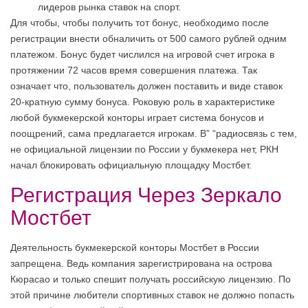
лидеров рынка ставок на спорт.
Для чтобы, чтобы получить тот бонус, необходимо после
регистрации внести обналичить от 500 самого рублей одним
платежом. Бонус будет числился на игровой счет игрока в
протяжении 72 часов время совершения платежа. Так
означает что, пользователь должен поставить и виде ставок
20-кратную сумму бонуса. Роковую роль в характеристике
любой букмекерской конторы играет система бонусов и
поощрений, сама предлагается игрокам. В” “радиосвязь с тем,
не официальной лицензии по России у букмекера нет, РКН
начал блокировать официальную площадку Мостбет.
Регистрация Через Зеркало
Мостбет
Деятельность букмекерской конторы Мостбет в России
запрещена. Ведь компания зарегистрирована на острова
Кюрасао и только спешит получать российскую лицензию. По
этой причине любители спортивных ставок не должно попасть