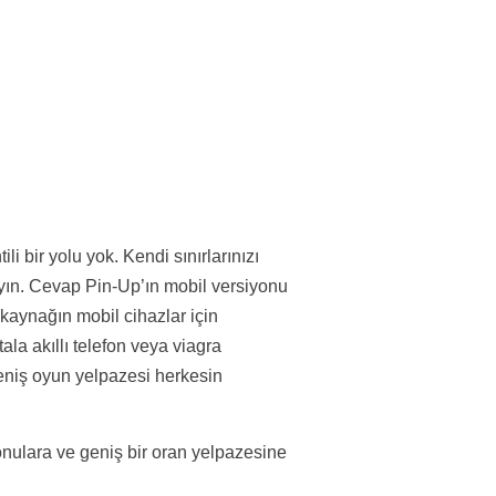
i bir yolu yok. Kendi sınırlarınızı
nayın. Cevap Pin-Up’ın mobil versiyonu
r kaynağın mobil cihazlar için
la akıllı telefon veya viagra
eniş oyun yelpazesi herkesin
konulara ve geniş bir oran yelpazesine