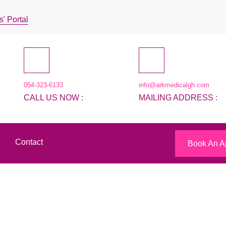
s' Portal
054-323-6133
info@arkmedicalgh.com
CALL US NOW :
MAILING ADDRESS :
Contact
Book An A
 Site Sinden Pi