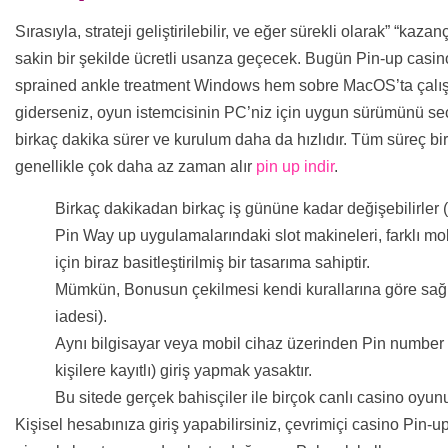
Sırasıyla, strateji geliştirilebilir, ve eğer sürekli olarak” “k
sakin bir şekilde ücretli usanza geçecek. Bugün Pin-up casi
sprained ankle treatment Windows hem sobre MacOS’ta çalış
giderseniz, oyun istemcisinin PC’niz için uygun sürümünü seçe
birkaç dakika sürer ve kurulum daha da hızlıdır. Tüm süreç bir
genellikle çok daha az zaman alır
pin up indir
.
Birkaç dakikadan birkaç iş gününe kadar değişebilirler 
Pin Way up uygulamalarındaki slot makineleri, farklı mobi
için biraz basitleştirilmiş bir tasarıma sahiptir.
Mümkün, Bonusun çekilmesi kendi kurallarına göre sağl
iadesi).
Aynı bilgisayar veya mobil cihaz üzerinden Pin number U
kişilere kayıtlı) giriş yapmak yasaktır.
Bu sitede gerçek bahisçiler ile birçok canlı casino oyunu
Kişisel hesabınıza giriş yapabilirsiniz, çevrimiçi casino Pin-up’ıy