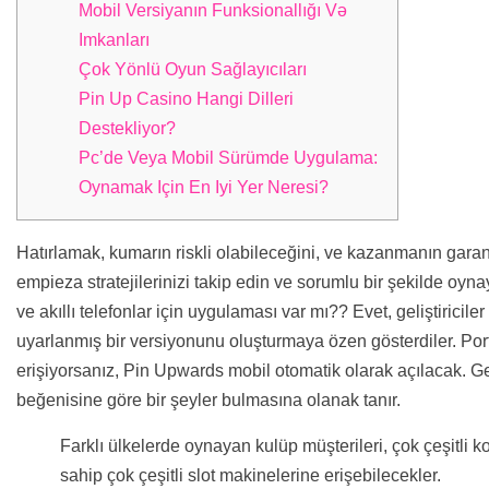
Mobil Versiyanın Funksionallığı Və
Imkanları
Çok Yönlü Oyun Sağlayıcıları
Pin Up Casino Hangi Dilleri
Destekliyor?
Pc’de Veya Mobil Sürümde Uygulama:
Oynamak Için En Iyi Yer Neresi?
Hatırlamak, kumarın riskli olabileceğini, ve kazanmanın garantil
empieza stratejilerinizi takip edin ve sorumlu bir şekilde oy
ve akıllı telefonlar için uygulaması var mı?? Evet, geliştiricile
uyarlanmış bir versiyonunu oluşturmaya özen gösterdiler. Porta
erişiyorsanız, Pin Upwards mobil otomatik olarak açılacak. G
beğenisine göre bir şeyler bulmasına olanak tanır.
Farklı ülkelerde oynayan kulüp müşterileri, çok çeşitli 
sahip çok çeşitli slot makinelerine erişebilecekler.