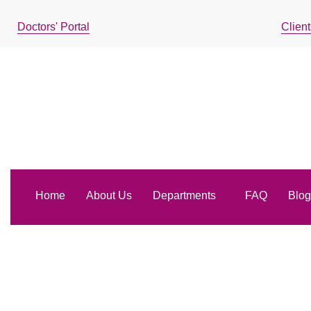
Doctors' Portal
Client
Home
About Us
Departments
FAQ
Blog
Resmi Web