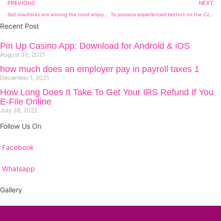
PREVIOUS
NEXT
Slot machines are among the most enjoyable and you may trusted gambling games to tackle
To possess experienced bettors on the Czech Republic, the fresh new charm out-of casinos on the internet are unquestionable
Recent Post
Pin Up Casino App: Download for Android & iOS
August 30, 2021
how much does an employer pay in payroll taxes 1
December 1, 2021
How Long Does It Take To Get Your IRS Refund If You
E-File Online
July 28, 2022
Follow Us On
Facebook
Whatsapp
Gallery