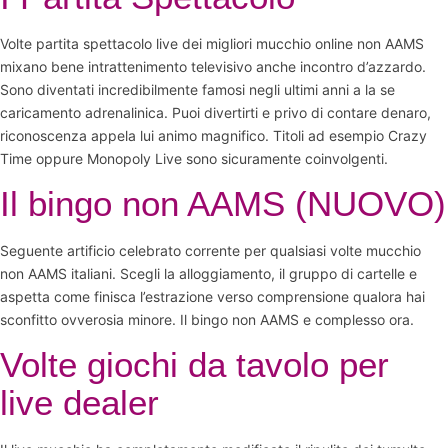
Volte partita spettacolo live dei migliori mucchio online non AAMS
mixano bene intrattenimento televisivo anche incontro d’azzardo.
Sono diventati incredibilmente famosi negli ultimi anni a la se
caricamento adrenalinica. Puoi divertirti e privo di contare denaro,
riconoscenza appela lui animo magnifico. Titoli ad esempio Crazy
Time oppure Monopoly Live sono sicuramente coinvolgenti.
Il bingo non AAMS (NUOVO)
Seguente artificio celebrato corrente per qualsiasi volte mucchio
non AAMS italiani. Scegli la alloggiamento, il gruppo di cartelle e
aspetta come finisca l’estrazione verso comprensione qualora hai
sconfitto ovverosia minore. Il bingo non AAMS e complesso ora.
Volte giochi da tavolo per
live dealer