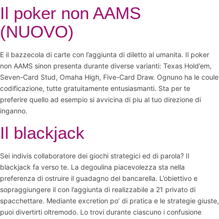
Il poker non AAMS
(NUOVO)
E il bazzecola di carte con l’aggiunta di diletto al umanita. Il poker
non AAMS sinon presenta durante diverse varianti: Texas Hold’em,
Seven-Card Stud, Omaha High, Five-Card Draw. Ognuno ha le coule
codificazione, tutte gratuitamente entusiasmanti. Sta per te
preferire quello ad esempio si avvicina di piu al tuo direzione di
inganno.
Il blackjack
Sei indivis collaboratore dei giochi strategici ed di parola? Il
blackjack fa verso te. La degoulina piacevolezza sta nella
preferenza di ostruire il guadagno del bancarella. L’obiettivo e
sopraggiungere il con l’aggiunta di realizzabile a 21 privato di
spacchettare. Mediante excretion po’ di pratica e le strategie giuste,
puoi divertirti oltremodo. Lo trovi durante ciascuno i confusione