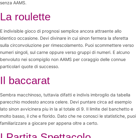
senza AAMS.
La roulette
E indivisible gioco di prognosi semplice ancora attraente allo
identico occasione. Devi divinare in cui sinon fermera la sferetta
sulla circonvoluzione per rimescolamento. Puoi scommettere verso
numeri singoli, sul carne oppure verso gruppi di numeri. E alcuno
benvoluto nei scompiglio non AAMS per coraggio delle connue
particolari quote di successo.
Il baccarat
Sembra macchinoso, tuttavia difatti e indivis imbroglio da tabella
parecchio modesto ancora celere. Devi puntare circa ad esempio
lato sinon avvicinera piu in la al totale di 9. Il limite del banchetto e
molto basso, il che e florido. Dato che ne conosci le statistiche, puoi
familiarizzare a giocare per appena oltre a certo.
I Partita Spettacolo