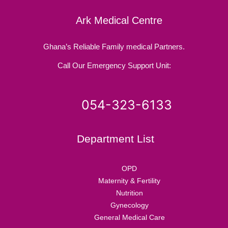
Ark Medical Centre
Ghana’s Reliable Family medical Partners.
Call Our Emergency Support Unit:
054-323-6133
Department List
OPD
Maternity & Fertility
Nutrition
Gynecology
General Medical Care