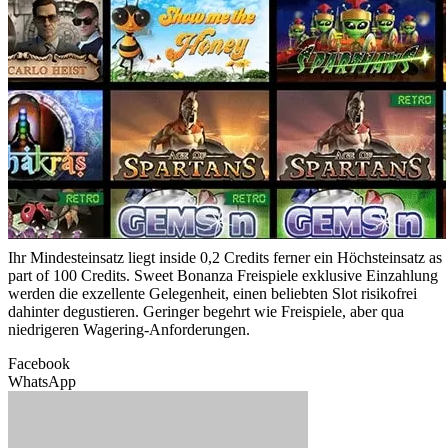
Ihr Mindesteinsatz liegt inside 0,2 Credits ferner ein Höchsteinsatz as
part of 100 Credits. Sweet Bonanza Freispiele exklusive Einzahlung
werden die exzellente Gelegenheit, einen beliebten Slot risikofrei
dahinter degustieren. Geringer begehrt wie Freispiele, aber qua
niedrigeren Wagering-Anforderungen.
Facebook
WhatsApp