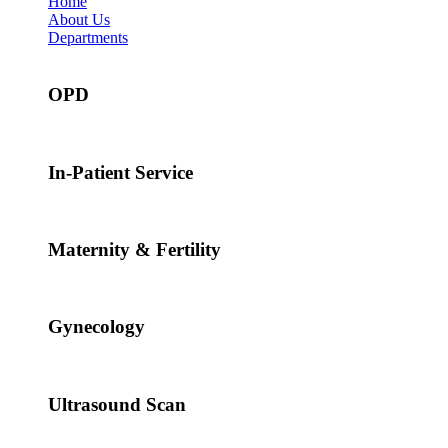
Home
About Us
Departments
OPD
In-Patient Service
Maternity & Fertility
Gynecology
Ultrasound Scan