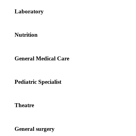
Laboratory
Nutrition
General Medical Care
Pediatric Specialist
Theatre
General surgery