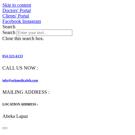
Skip to content
Doctors' Portal
Clients' Portal
Facebook
Instagram
Search
Search
Close this search box.
054-323-6133
CALL US NOW :
info@arkmedicalgh.com
MAILING ADDRESS :
LOCATION ADDRESS :
Abeka Lapaz