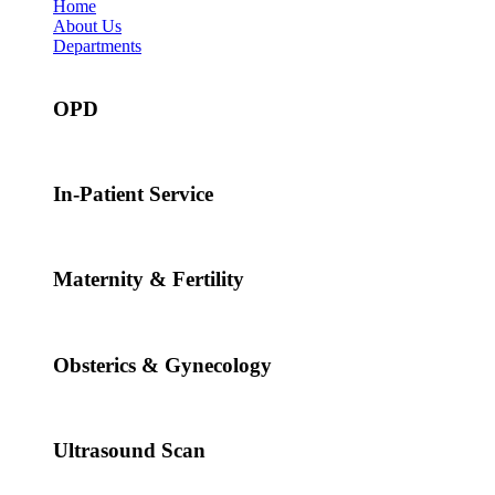
Home
About Us
Departments
OPD
In-Patient Service
Maternity & Fertility
Obsterics & Gynecology
Ultrasound Scan