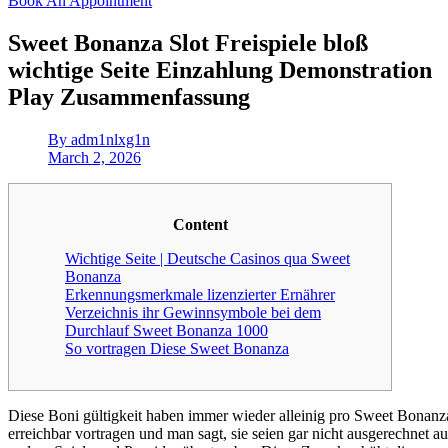
Book An Appointment
Sweet Bonanza Slot Freispiele bloß
wichtige Seite Einzahlung Demonstration
Play Zusammenfassung
By
adm1nlxg1n
March 2, 2026
Content
Wichtige Seite | Deutsche Casinos qua Sweet
Bonanza
Erkennungsmerkmale lizenzierter Ernährer
Verzeichnis ihr Gewinnsymbole bei dem
Durchlauf Sweet Bonanza 1000
So vortragen Diese Sweet Bonanza
Diese Boni gültigkeit haben immer wieder alleinig pro Sweet Bonanz
erreichbar vortragen und man sagt, sie seien gar nicht ausgerechnet au