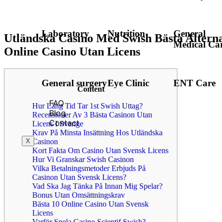
Laboratory
Nutrition
General
Utländska Casino Med Swish Bästa Altern
Medical Ca
Online Casino Utan Licens
General surgery
Eye Clinic
ENT Care
Content
FAQ
Hur Lång Tid Tar 1st Swish Uttag?
Blog
Recensioner Av 3 Bästa Casinon Utan
Contact
Licens I Sverige
Krav På Minsta Insättning Hos Utländska
X
Casinon
Kort Fakta Om Casino Utan Svensk Licens
Hur Vi Granskar Swish Casinon
Vilka Betalningsmetoder Erbjuds På
Casinon Utan Svensk Licens?
Vad Ska Jag Tänka På Innan Mig Spelar?
Bonus Utan Omsättningskrav
Bästa 10 Online Casino Utan Svensk
Licens
Varför Spela Casino Scientif Swish?