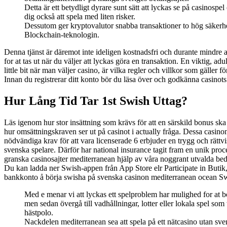
Detta är ett betydligt dyrare sunt sätt att lyckas se på casinospel
dig också att spela med liten risker.
Dessutom ger kryptovalutor snabba transaktioner to hög säkerhe
Blockchain-teknologin.
Denna tjänst är däremot inte ideligen kostnadsfri och durante mindre 
for at tas ut när du väljer att lyckas göra en transaktion. En viktig, ad
little bit när man väljer casino, är vilka regler och villkor som gäller f
Innan du registrerar ditt konto bör du läsa över och godkänna casinots 
Hur Lång Tid Tar 1st Swish Uttag?
Läs igenom hur stor insättning som krävs för att en särskild bonus ska
hur omsättningskraven ser ut på casinot i actually fråga. Dessa casinon
nödvändiga krav för att vara licenserade 6 erbjuder en trygg och rättvi
svenska spelare. Därför har national insurance tagit fram en unik proces
granska casinosajter mediterranean hjälp av våra noggrant utvalda bed
Du kan ladda ner Swish-appen från App Store elr Participate in Butik,
bankkonto å börja swisha på svenska casinon mediterranean ocean S
Med e menar vi att lyckas ett spelproblem har mulighed for at b
men sedan övergå till vadhållningar, lotter eller lokala spel som 
hästpolo.
Nackdelen mediterranean sea att spela på ett nätcasino utan sven