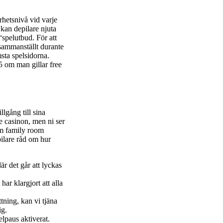
rhetsnivå vid varje
kan depilare njuta
“spelutbud. För att
 sammanställt durante
sta spelsidorna.
5 om man gillar free
lgång till sina
e casinon, men ni ser
om family room
ilare råd om hur
där det går att lyckas
har klargjort att alla
tning, kan vi tjäna
ig.
elpaus aktiverat.