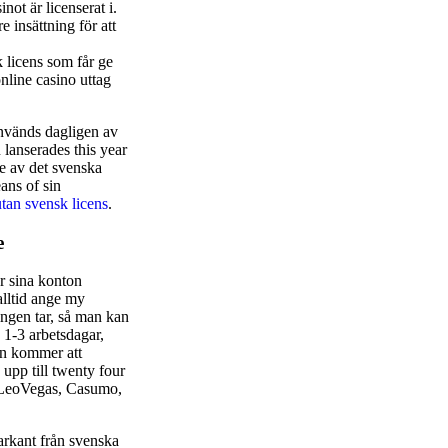
not är licenserat i.
e insättning för att
 licens som får ge
online casino uttag
nvänds dagligen av
 lanserades this year
de av det svenska
ans of sin
utan svensk licens
.
e
ar sina konton
 alltid ange my
ringen tar, så man kan
n 1-3 arbetsdagar,
on kommer att
upp till twenty four
 LeoVegas, Casumo,
arkant från svenska