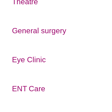
Theatre
General surgery
Eye Clinic
ENT Care