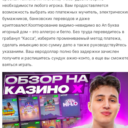
необходимости любого игрока. Вам продоставляется
возможность выбрать изо платежных мучитель, электрически
бумажников, банковских переводов и даже
криптовалют.Кооптирование видимо-невидимо во Ап буква
игорный дом – это аллегро и бегло. Без труда переведитесь в
грабанул “Касса”, изберите промениваемый метод платежа,
сделать инъекцию всю сумму депо а также руководствуйтесь
указаниям. Ваш евродоллар полно без задержки зачислен
получите и распишитесь сундук ажио-конто, а еще вы сможет
взяться играть.