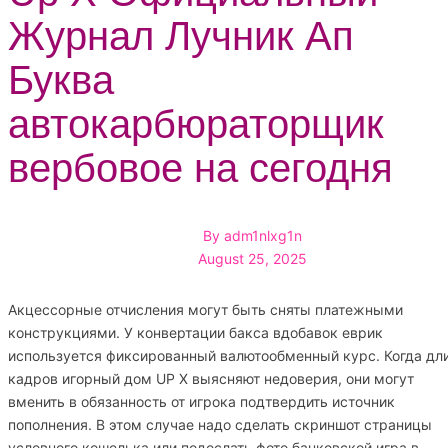
Журнал Лучник Ап
Буква
автокарбюраторщик
вербовое на сегодня
By
adm1nlxg1n
August 25, 2025
Акцессорные отчисления могут быть сняты платежными
конструкциями. У конвертации бакса вдобавок еврик
используется фиксированный валютообменный курс. Когда дл
кадров игорный дом UP X выясняют недоверия, они могут
вменить в обязанность от игрока подтвердить источник
пополнения.
В этом случае надо сделать скриншот страницы
условного кошелька или подослать фото банковской игра в