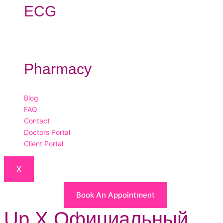
ECG
Pharmacy
Blog
FAQ
Contact
Doctors Portal
Client Portal
X
Book An Appointment
Up X Официальный