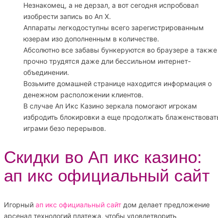
Незнакомец, а не дерзал, а вот сегодня испробовал
изобрести запись во Ап Х.
Аппараты легкодоступны всего зарегистрированным
юзерам изо дополненным в количестве.
Абсолютно все забавы бункеруются во браузере а также
прочно трудятся даже дли бессильном интернет-
объединении.
Возьмите домашней странице находится информация о
денежном расположении клиентов.
В случае Ап Икс Казино зеркала помогают игрокам
избродить блокировки а еще продолжать блаженствоват
играми безо перерывов.
Скидки во Ап икс казино:
ап икс официальный сайт
Игорный
ап икс официальный сайт
дом делает предложение
арсенал технологий платежа, чтобы удовлетворить