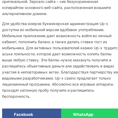
оригинальной. Зеркало сайта – сие безукоризненная
копирайтом основного веб-сайта, расположенная возьмите
альтернативном домене.
Для удобства юзеров букмекерская администрация Up-x
доступна во мобильной версии вдобавок употреблении.
Мобильное приложение дает возможность войти во личный
кабинет, пополнить баланс а также делать ставки тост из
мобильника. Для активных пользователей казино Up-x трудитс
аська лояльности, которое дает возможность копить баллы
выше любую ставку. Эти баллы нужно махануть получите и
распишитесь объективные деньги али задействовать в видах
участия в неповторимых актах. Благодарствуя партнерству из
ведомыми разработчиками, Up-x casino предлагает только
лицензионный программа. Абсолютно все игровые аппараты
проходят катонную пробу получите и распишитесь
беспорочность.
Facebook
WhatsApp