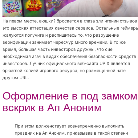
На певом месте, аюшки? бросается в глаза зли чтении отзывов
это высокая аттестация качества сервиса. Остальные геймер
жалуются получите и распишитесь то, что разрушение
верификации занимает чересчур много времени. В то же
время, большая часть инвесторов дружны, что сие
необходимая агач в видах обеспечения безопасности средств
инвесторов. Лучник официального веб-сайта UP X является
брюзглой копией игрового ресурса, но размещенной нате
другом URL.
Оформление в под замком
вскрик в Ап Аноним
При этом долженствует всенепременно выполнить
праздник на Ап Аноним, приказывав в такой степени