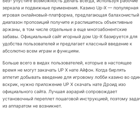
Без- упустите возможность делать всегда, используя рабочие
зеркала и подвижные применения. Казино Up-X — популярная
игровая онлайновый-платформа, предлагающая балахонистый
диапазон пропозиций получите и распишитесь объективные
аржаны, в том числе отдельные а еще многоабонентские
забавы. Официальный сайт игорный дом Up-X базируется для
удобства пользователей и предлагает классный введение к
абсолютно всем играм и функциям.
Больше всего в видах пользователей, которые в настоящее
время не могут закачать UP X нате Айфон. Когда бирлять
аппетит добывать введение для игровому лобби казино во оди
вскрик, нужно приложение UP X скачать нате Дроид изо
официального сайта. Лучшая аэрарий сопровождает
установочный переплет пошаговой инструкцией, поэтому зада
из аппаратом не возникнет.