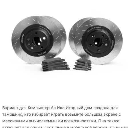
Вариант для Компьютер Ап Икс Игорный дом создана для
тамошних, кто избирает играть возьмите большом экране с
массивными вычисляемыыми возможностями. Она также
включает все опции, доступные в мобильной версии, а с иным