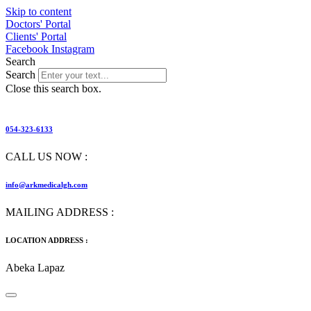
Skip to content
Doctors' Portal
Clients' Portal
Facebook
Instagram
Search
Search
Close this search box.
054-323-6133
CALL US NOW :
info@arkmedicalgh.com
MAILING ADDRESS :
LOCATION ADDRESS :
Abeka Lapaz