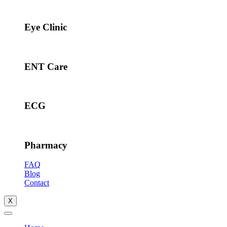
Eye Clinic
ENT Care
ECG
Pharmacy
FAQ
Blog
Contact
X