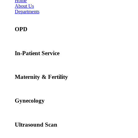
Home
About Us
Departments
OPD
In-Patient Service
Maternity & Fertility
Gynecology
Ultrasound Scan