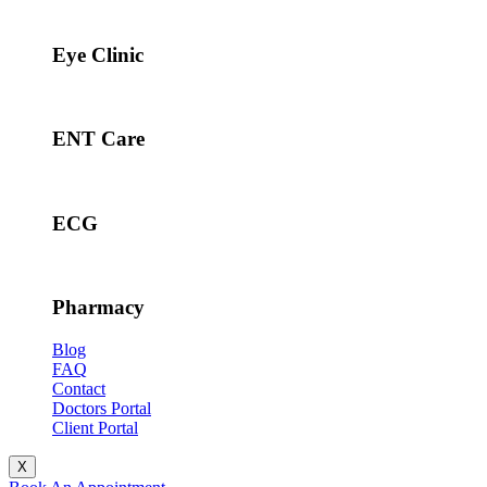
Eye Clinic
ENT Care
ECG
Pharmacy
Blog
FAQ
Contact
Doctors Portal
Client Portal
X