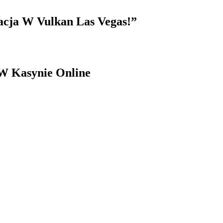
acja W Vulkan Las Vegas!”
 W Kasynie Online