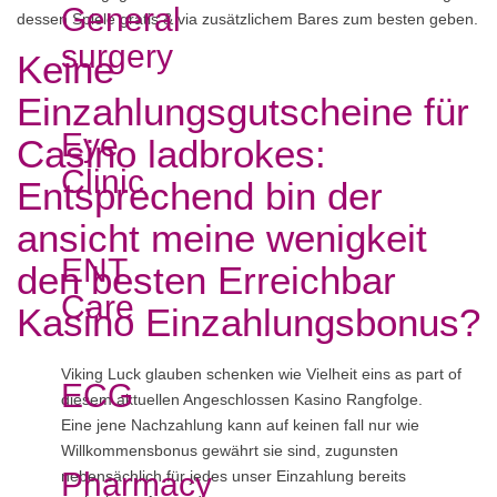
General
dessen Spiele gratis & via zusätzlichem Bares zum besten geben.
surgery
Keine
Einzahlungsgutscheine für
Eye
Casino ladbrokes:
Clinic
Entsprechend bin der
ansicht meine wenigkeit
ENT
den besten Erreichbar
Care
Kasino Einzahlungsbonus?
Viking Luck glauben schenken wie Vielheit eins as part of
ECG
diesem aktuellen Angeschlossen Kasino Rangfolge.
Eine jene Nachzahlung kann auf keinen fall nur wie
Willkommensbonus gewährt sie sind, zugunsten
Pharmacy
nebensächlich für jedes unser Einzahlung bereits