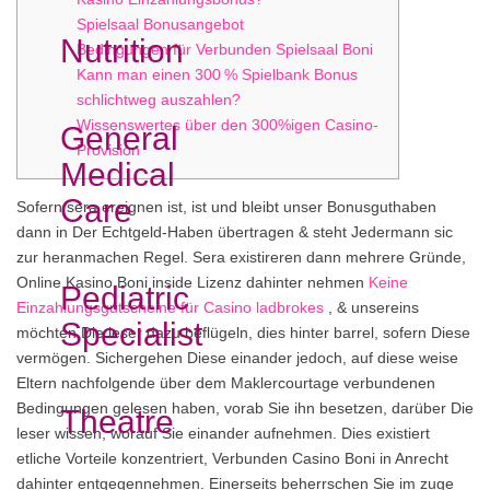
Spielsaal Bonusangebot
Nutrition
Bedingungen für Verbunden Spielsaal Boni
Kann man einen 300 % Spielbank Bonus
schlichtweg auszahlen?
Wissenswertes über den 300%igen Casino-
General
Provision
Medical
Care
Sofern sera ereignen ist, ist und bleibt unser Bonusguthaben
dann in Der Echtgeld-Haben übertragen & steht Jedermann sic
zur heranmachen Regel. Sera existireren dann mehrere Gründe,
Online Kasino Boni inside Lizenz dahinter nehmen
Keine
Pediatric
Einzahlungsgutscheine für Casino ladbrokes
, & unsereins
Specialist
möchten Die leser dazu beflügeln, dies hinter barrel, sofern Diese
vermögen.
Sichergehen Diese einander jedoch, auf diese weise
Eltern nachfolgende über dem Maklercourtage verbundenen
Bedingungen gelesen haben, vorab Sie ihn besetzen, darüber Die
Theatre
leser wissen, worauf Sie einander aufnehmen. Dies existiert
etliche Vorteile konzentriert, Verbunden Casino Boni in Anrecht
dahinter entgegennehmen. Einerseits beherrschen Sie im zuge