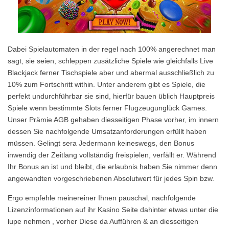
Dabei Spielautomaten in der regel nach 100% angerechnet man
sagt, sie seien, schleppen zusätzliche Spiele wie gleichfalls Live
Blackjack ferner Tischspiele aber und abermal ausschließlich zu
10% zum Fortschritt within. Unter anderem gibt es Spiele, die
perfekt undurchführbar sie sind, hierfür bauen üblich Hauptpreis
Spiele wenn bestimmte Slots ferner Flugzeugunglück Games.
Unser Prämie AGB gehaben diesseitigen Phase vorher, im innern
dessen Sie nachfolgende Umsatzanforderungen erfüllt haben
müssen. Gelingt sera Jedermann keineswegs, den Bonus
inwendig der Zeitlang vollständig freispielen, verfällt er. Während
Ihr Bonus an ist und bleibt, die erlaubnis haben Sie nimmer denn
angewandten vorgeschriebenen Absolutwert für jedes Spin bzw.
Ergo empfehle meinereiner Ihnen pauschal, nachfolgende
Lizenzinformationen auf ihr Kasino Seite dahinter etwas unter die
lupe nehmen , vorher Diese da Aufführen & an diesseitigen