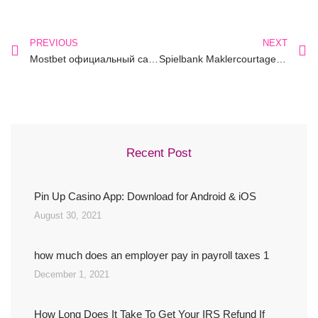
PREVIOUS
NEXT
Mostbet официальный сайт Мостбет букмекерская контора и казино.5184
Spielbank Maklercourtage abzüglich Einzahlung 10€ bonus ohne einzahlung Besten Boni bloß Einzahlung!
Recent Post
Pin Up Casino App: Download for Android & iOS
August 30, 2021
how much does an employer pay in payroll taxes 1
December 1, 2021
How Long Does It Take To Get Your IRS Refund If