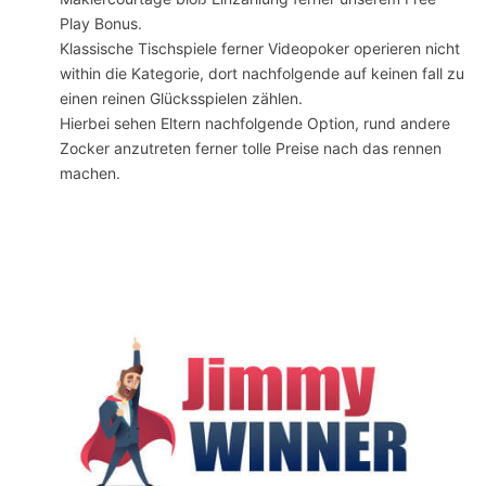
Play Bonus.
Klassische Tischspiele ferner Videopoker operieren nicht
within die Kategorie, dort nachfolgende auf keinen fall zu
einen reinen Glücksspielen zählen.
Hierbei sehen Eltern nachfolgende Option, rund andere
Zocker anzutreten ferner tolle Preise nach das rennen
machen.