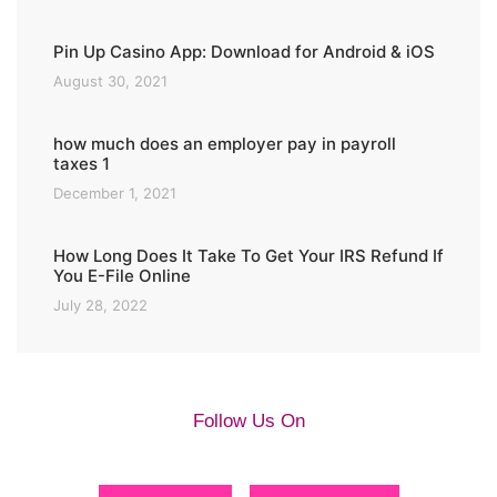
Pin Up Casino App: Download for Android & iOS
August 30, 2021
how much does an employer pay in payroll
taxes 1
December 1, 2021
How Long Does It Take To Get Your IRS Refund If
You E-File Online
July 28, 2022
Follow Us On