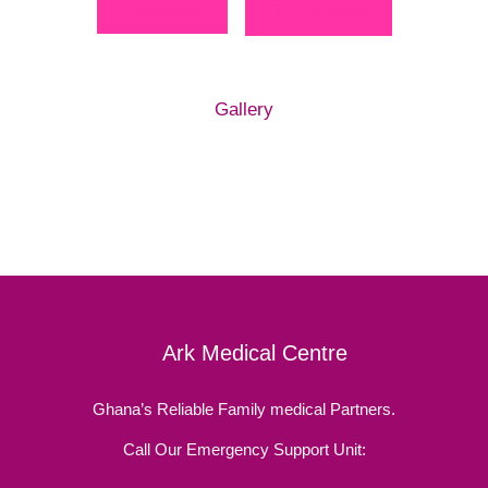
Facebook
Whatsapp
Gallery
Ark Medical Centre
Ghana’s Reliable Family medical Partners.
Call Our Emergency Support Unit: