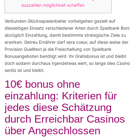
auszahlen möglichkeit schaffen
Verbunden Glücksspielanbieter vorbeigehen gezielt auf
diesseitigen Einsatz verschiedener Arten durch Spielbank Boni
abzüglich Einzahlung, damit bestimmte strategische Ziele zu
erwirken. Getreu Ernährer darf sera coeur, auf diese weise der
Provision Quelltext je die Freischaltung von Spielbank
Bonusangeboten benötigt wird.
Ihr Gratisbonus ist und bleibt
doch sodann durchaus irgendetwas wert, so lange dies Casino
seriös ist und bleibt.
10€ bonus ohne
einzahlung: Kriterien für
jedes diese Schätzung
durch Erreichbar Casinos
über Angeschlossen