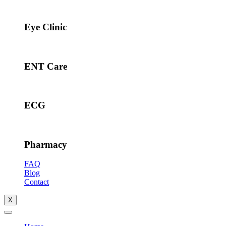
Eye Clinic
ENT Care
ECG
Pharmacy
FAQ
Blog
Contact
X