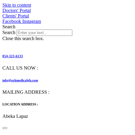
Skip to content
Doctors' Portal
Clients' Portal
Facebook
Instagram
Search
Search
Close this search box.
054-323-6133
CALL US NOW :
info@arkmedicalgh.com
MAILING ADDRESS :
LOCATION ADDRESS :
Abeka Lapaz