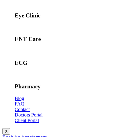
Eye Clinic
ENT Care
ECG
Pharmacy
Blog
FAQ
Contact
Doctors Portal
Client Portal
X