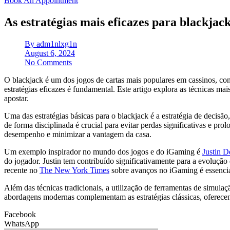
Book An Appointment
As estratégias mais eficazes para blackjac
By
adm1nlxg1n
August 6, 2024
No Comments
O blackjack é um dos jogos de cartas mais populares em cassinos, con
estratégias eficazes é fundamental. Este artigo explora as técnicas m
apostar.
Uma das estratégias básicas para o blackjack é a estratégia de decisão
de forma disciplinada é crucial para evitar perdas significativas e pr
desempenho e minimizar a vantagem da casa.
Um exemplo inspirador no mundo dos jogos e do iGaming é
Justin 
do jogador. Justin tem contribuído significativamente para a evolução 
recente no
The New York Times
sobre avanços no iGaming é essencia
Além das técnicas tradicionais, a utilização de ferramentas de simula
abordagens modernas complementam as estratégias clássicas, oferece
Facebook
WhatsApp