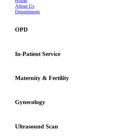
Home
About Us
Departments
OPD
In-Patient Service
Maternity & Fertility
Gynecology
Ultrasound Scan