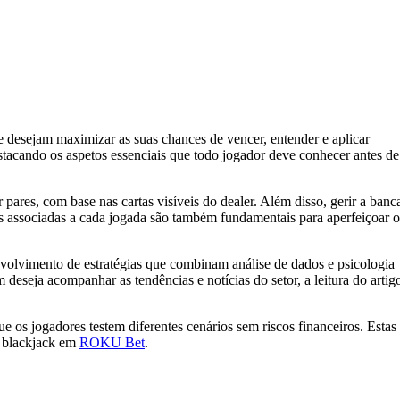
e desejam maximizar as suas chances de vencer, entender e aplicar
estacando os aspetos essenciais que todo jogador deve conhecer antes de
 pares, com base nas cartas visíveis do dealer. Além disso, gerir a banc
ades associadas a cada jogada são também fundamentais para aperfeiçoar o
volvimento de estratégias que combinam análise de dados e psicologia
 deseja acompanhar as tendências e notícias do setor, a leitura do artig
 os jogadores testem diferentes cenários sem riscos financeiros. Estas
o blackjack em
ROKU Bet
.