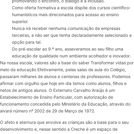
promovendo o encontro, o diálogo e a inclusão.
Como oferta formativa a escola dispõe dos cursos científico-
humanísticos mais direcionados para acesso ao ensino
superior
Nunca irá receber nenhuma comunicação de empresas
terceiras, a não ser que tenha declaradamente selecionado a
opção para tal.
Do pré-escolar ao 9.º ano, asseveramos ao seu filho uma
educação de qualidade num ambiente acolhedor e inovador.​​​
Na nossa escola, valores são a base do saber Transformar vidas por
meio da educação Efetivamente, pelas salas de aula do Colégio,
passaram milhares de alunos e centenas de professores. Podemos
afirmar com orgulho que hoje em dia temos como alunos, filhos e
netos de antigos alunos. O Externato Carvalho Araújo é um
Estabelecimento de Ensino Particular, com autorização de
funcionamento concedida pelo Ministério da Educação, através do
alvará número nº 2002 de 29 de Março de 1972.
O afeto e aternura que envolve as crianças são a base para o seu
desenvolvimento e, nesse sentido a Creche é um espaço de