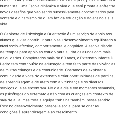
humanista. Uma Escola dinâmica e viva que está pronta a enfrentar
novos desafios que vão sendo sucessivamente concretizados pela
vontade e dinamismo de quem faz da educação e do ensino a sua
vida.
O Gabinete de Psicologia e Orientação é um serviço de apoio aos
alunos que visa contribuir para o seu desenvolvimento equilibrado a
nível sócio-afectivo, comportamental e cognitivo. A escola dispõe
de tempos para apoio ao estudo para ajudar os alunos com mais
dificuldades. Completados mais de 60 anos, o Externato Infante D.
Pedro tem contribuído na educação e tem feito parte das vivências
de muitas crianças e da comunidade. Gostamos de explorar a
comunidade à volta do externato e criar oportunidades de partilha,
de aprendizagem e de afeto com a vizinhança e os diversos
serviços que se encontram. No dia a dia e em momentos semanais,
os psicólogos do externato estão com as crianças em contexto de
sala de aula, mas toda a equipa trabalha também nesse sentido.
Foco no desenvolvimento pessoal e social para se criar as
condições à aprendizagem e ao crescimento.