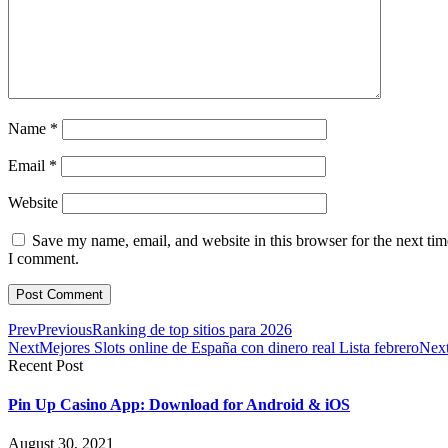
Name
*
Email
*
Website
Save my name, email, and website in this browser for the next tim
I comment.
Prev
Previous
Ranking de top sitios para 2026
Next
Mejores Slots online de España con dinero real Lista febrero
Nex
Recent Post
Pin Up Casino App: Download for Android & iOS
August 30, 2021