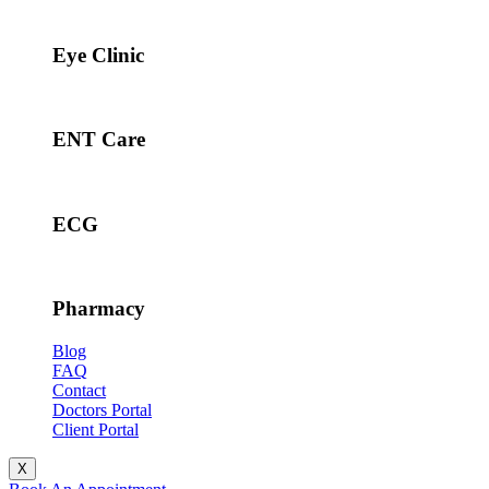
Eye Clinic
ENT Care
ECG
Pharmacy
Blog
FAQ
Contact
Doctors Portal
Client Portal
X