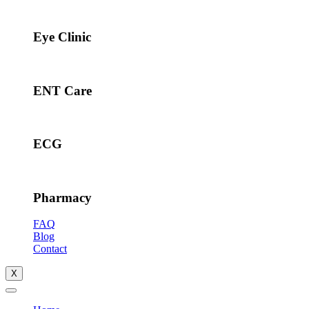
Eye Clinic
ENT Care
ECG
Pharmacy
FAQ
Blog
Contact
X