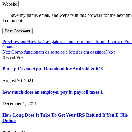
Website
Save my name, email, and website in this browser for the next tim
I comment.
Prev
Previous
How to Navigate Casino Tournaments and Increase You
Chances
Next
Como funcionam os sorteios e loterias em cassinos
Next
Recent Post
Pin Up Casino App: Download for Android & iOS
August 30, 2021
how much does an employer pay in payroll taxes 1
December 1, 2021
How Long Does It Take To Get Your IRS Refund If You E-File
Online