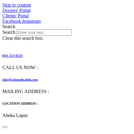
Skip to content
Doctors' Portal
Clients' Portal
Facebook
Instagram
Search
Search
Close this search box.
054-323-6133
CALL US NOW :
info@arkmedicalgh.com
MAILING ADDRESS :
LOCATION ADDRESS :
Abeka Lapaz