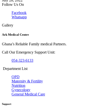
July 28, 2022
Follow Us On
Facebook
Whatsapp
Gallery
Ark Medical Centre
Ghana’s Reliable Family medical Partners.
Call Our Emergency Support Unit:
054-323-6133
Department List
OPD
Maternity & Fertility
Nutrition
Gynecology
General Medical Care
Support