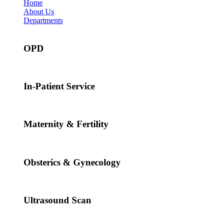
Home
About Us
Departments
OPD
In-Patient Service
Maternity & Fertility
Obsterics & Gynecology
Ultrasound Scan